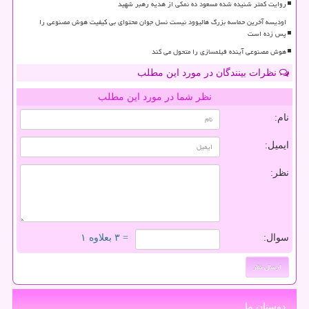
روایت کمتر شنیده شده مسعود ده نمکی از هدیه رهبر شهید
اودیسه آخرین حماسه بزرگ هالیوود نیست نسل جوان محتوای بی کیفیت هوش مصنوعی را
پس زده است
هوش مصنوعی آینده فیلمسازی را متحول می کند
نظرات بینندگان در مورد این مطلب
نظر شما در مورد این مطلب
نام:
ایمیل:
نظر:
سوال:
= ۳ بعلاوه ۱
دوستان ما