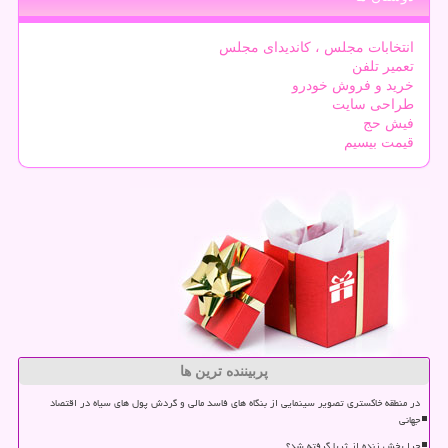
انتخابات مجلس ، کاندیدای مجلس
تعمیر تلفن
خرید و فروش خودرو
طراحی سایت
فیش حج
قیمت بیسیم
پربیننده ترین ها
در منطقه خاکستری تصویر سینمایی از بنگاه های فاسد مالی و گردش پول های سیاه در اقتصاد
جهانی
چرا پخش زنده از ثریا گرفته شد؟