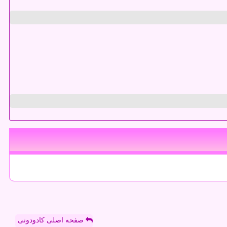
صفحه اصلی کادودونی