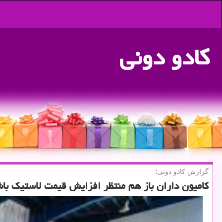
كادو دونی
گزارش كادو دونی؛
کامیون داران باز هم منتظر افزایش قیمت لاستیک با