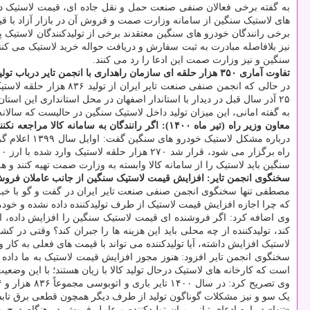
به گفته برخی فعالان صنفی صنعت حمل و نقل جاده ای، قیمت لاستیک در سامانه «کالا» ی وزارت صمت با بازار
های لاستیک سنگین از سامانه وزارت صمت و فروش آن در بازار آزاد با قیم
برخی رانندگان خودرو های سنگین معتقدند برخی از تولیدکنندگان لاستیک 
نیز بلافاصله مبادرت به ثبت سفارش و دریافت حواله خرید لاستیک می کنن
سنگین و نیز وزارت صمت این ادعا را رد می کنند.
تفاوت آماری ۳۵۰ هزار حلقه ای سازمان راهداری با انجمن تایر درباب تولید داخل لاستیک سنگین
۲۵ آذر سال قبل در دیدار با استاندار اصفهان در محل استانداری این استان اظهار داشته بود: سالانه ۱.۲ میلیون حلقه لاستیک خودرو های سنگین معادل حدود یک سوم از نیاز کشور به این کالا در داخل تولید می شود.
به گفته امانی، این میزان تولید داخل لاستیک سنگین در حالیست که سالانه بین ۳.۵ تا ۴ میلیون حلقه لاستیک خودرو های سنگین در کشور نیاز است و مابقی از خارج و
معاون وزیر راه (تیر ماه ۱۴۰۰): اگر رانندگان به سامانه کالا مراجعه نکنند، سهمیه لاستیکشان فروخته می شود
سنگین باید لاستیک را از سامانه کالا وابسته به وزارت صمت تهیه کنند 
سخنگوی انجمن تایر: افزایش قیمت لاستیک سنگین از جانب عاملان فروش 
مصطفی تنها سخنگوی انجمن صنفی صنعت تایر ایران در گفت و گو با خبرنگا
که چرا اجازه افزایش قیمت لاستیک از طرف تولیدکننده داده نشده و خودم
کند، تولیدکننده از چه محلی باید این هزینه ها را جبران کند؟ وقتی در 
لاستیک افزایش داشته، آیا تولیدکننده می تواند با قیمت های فعلی به کار و 
است که کارخانه های لاستیک درحال تولید کالا با زیان هستند؛ با این وضع
یک سو و نیز مشکلات گوناگون تولید از طرف دیگر همچون قطعی برق تابست
«تنها» درباره ادعای تبانی میان تولیدکننده و عامل فروش در هنگام در