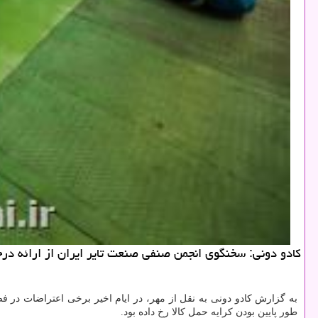
کادو دونی: سخنگوی انجمن صنفی صنعت تایر ایران از ارائه د
به گزارش کادو دونی به نقل از مهر، در ایام اخیر برخی اعتراضات در 
طور پایین بودن کرایه حمل کالا رخ داده بود.