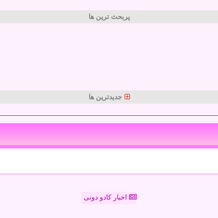
پربحث ترین ها
جدیدترین ها
اخبار کادو دونی