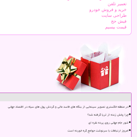
تعمیر تلفن
خرید و فروش خودرو
طراحی سایت
فیش حج
قیمت بیسیم
در منطقه خاکستری تصویر سینمایی از بنگاه های فاسد مالی و گردش پول های سیاه در اقتصاد جهانی
چرا پخش زنده از ثریا گرفته شد؟
شور جام جهانی روی پرده نقره ای
امروز ارتباطات با سرنوشت جوامع گره خورده است