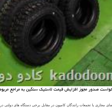
رخواست صدور مجوز افزایش قیمت لاستیک سنگین به مراجع مربوطه
فضای مجازی یا تجمعات رانندگان کامیون در مقابل برخی دستگاه های دولتی 