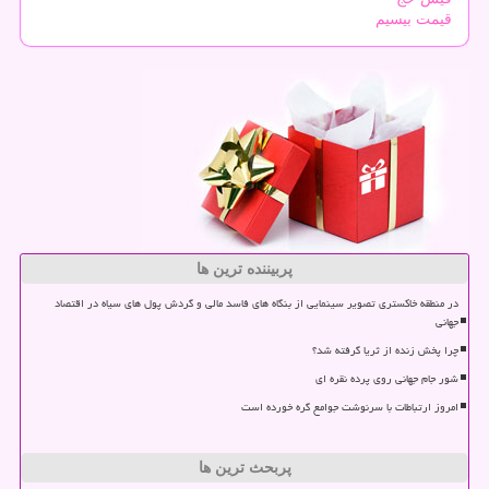
قیمت بیسیم
پربیننده ترین ها
در منطقه خاکستری تصویر سینمایی از بنگاه های فاسد مالی و گردش پول های سیاه در اقتصاد
جهانی
چرا پخش زنده از ثریا گرفته شد؟
شور جام جهانی روی پرده نقره ای
امروز ارتباطات با سرنوشت جوامع گره خورده است
پربحث ترین ها