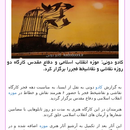
كادو دونی: موزه انقلاب اسلامی و دفاع مقدس كارگاه دو
روزه نقاشی و نقاشیخط فجررا برگزار كرد.
به گزارش
كادو
دونی به نقل از ایسنا، به مناسبت دهه فجر كارگاه
نقاشی و نقاشیخط فجر با حضور ۶ هنرمند نقاش و خطاط در
موزه
انقلاب اسلامی و دفاع مقدس برگزار گردید.
هنرمندان در این كارگاه هنری به مدت دو روز تابلوهایی با مضامین
شعارها و آرمان های انقلاب اسلامی خلق كردند.
این آثار بعد از تكمیل به آرشیو آثار هنری
موزه
اضافه شده و در