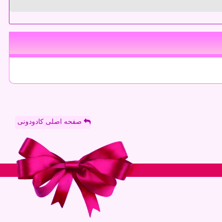
صفحه اصلی کادودونی