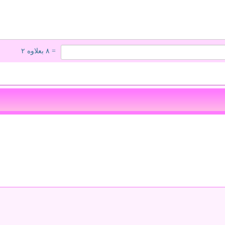
= ۸ بعلاوه ۲