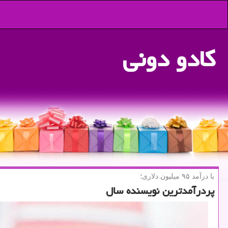
كادو دونی
با درآمد ۹۵ میلیون دلاری؛
پردرآمدترین نویسنده سال