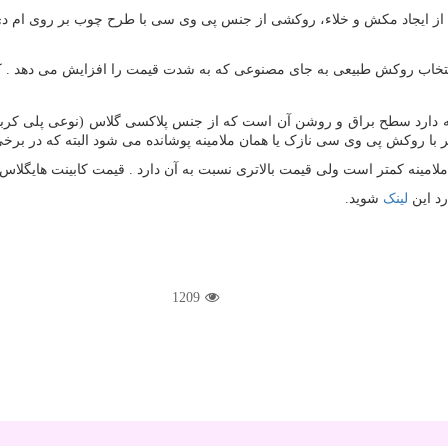
ده از ایجاد مکش و خلاء، روکشی از جنس پی وی سی با طرح چوب بر روی ام
انتخاب روکش طبیعی به جای مصنوعی که به شدت قیمت را افزایش می دهد . کاب
ه دارد سطح براق و روشن آن است که از جنس پلاکسی گلاس (نوعی پلی کربنا
ا روکش پی وی سی نازک یا همان ملامینه پوشانده می شود البته که در برخی
امینه کمتر است ولی قیمت بالاتری نسبت به آن دارد . قیمت کابینت هایگلاس ا
رد این
لینک
شوید.
1209