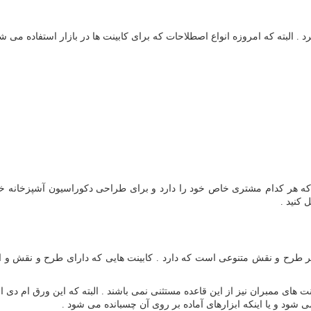
. البته که امروزه انواع اصطلاحات که برای کابینت ها در بازار استفاده می ش
د که هر کدام مشتری خاص خود را دارد و برای طراحی دکوراسیون آشپزخانه 
کنید .
اطر طرح و نقش متنوعی است که دارد . کابینت هایی که دارای طرح و نقش و ا
نت های ممبران نیز از این قاعده مستثنی نمی باشند . البته که این ورق ام 
ود و یا اینکه ابزارهای آماده بر روی آن چسبانده می شود .