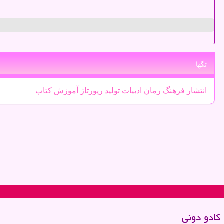
تگها
انتشار
فرهنگ
رمان
ادبیات
تولید
رپورتاژ
آموزش
كتاب
كادو دونی