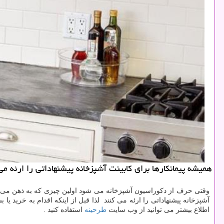
همیشه پیمانكارها برای كابینت آشپزخانه پیشنهاداتی را ارئه می 
وقتی حرف از دکوراسیون آشپزخانه می شود اولین چیزی که به ذهن می رس
آشپزخانه پیشنهاداتی را ارئه می کنند لذا قبل از اینکه اقدام به خرید یا
اطلاع بیشتر می توانید از وب سایت
طرحینه
استفاده کنید .