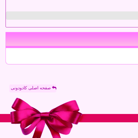
صفحه اصلی کادودونی