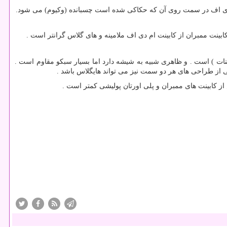
 دی اف در سمت روی آن که حکاکی شده است چسبانده (وکیوم) می شود.
ینت ممبران از کابینت ام دی اف ملامینه و های گلاس گرانتر است .
ت ) است . و ظاهری شبیه به شیشه دارد اما بسیار سبکو مقاوم است .
 از طراحی های هر دو سمت نیز می تواند هایگلاس باشد .
ز کابینت های ممبران و پلی اورتان پولیشی کمتر است .