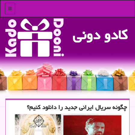
منو
كادو دونی
چگونه سریال ایرانی جدید را دانلود كنیم؟