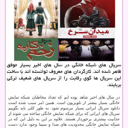
سریال های شبكه خانگی در سال های اخیر بسیار موفق
ظاهر شده اند. كارگردان های معروف توانسته اند با ساخت
این سریال ها گوی رقابت را از سریال های ضعیف تركی
بربایند.
در سال های اخیر شاهد بوده ایم که تعداد مخاطبان شبکه نمایش
خانگی بسیار بیشتر از تلویزیون است. همین امر سبب شده است
دانلود سریال ایرانی بسیار مرسوم شود. به طور کلی باید بگوییم
سریال های ایرانی که برای شبکه نمایش خانگی ساخته می شوند از
جذابیت بیشتری برخوردار هستند. علاوه بر این به دلیل این که در
شبکه نمایش خانگی محدودیت های صدا و سیما وجود ندارد دست