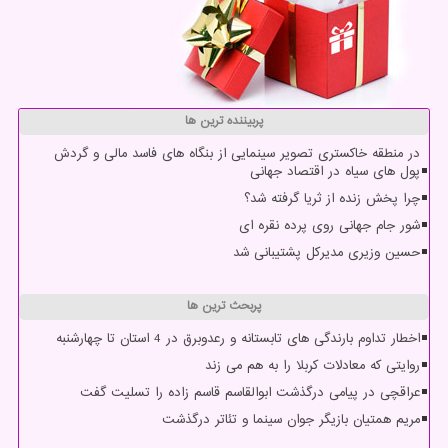
پربیننده ترین ها
در منطقه خاکستری تصویر سینمایی از بنگاه های فاسد مالی و گردش
پول های سیاه در اقتصاد جهانی
چرا پخش زنده از ثریا گرفته شد؟
شور جام جهانی روی پرده نقره ای
حسین وزیری مدیرکل پشتیبانی شد
پربحث ترین ها
اخطار تداوم بارندگی های تابستانه و رعدوبرق در 4 استان تا چهارشنبه
روایتی که معادلات کربلا را به هم می زند
عراقچی در پیامی درگذشت ابوالقاسم قاسم زاده را تسلیت گفت
مریم همتیان بازیگر جوان سینما و تئاتر درگذشت