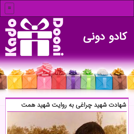
منو
كادو دونی
شهادت شهید چراغی به روایت شهید همت