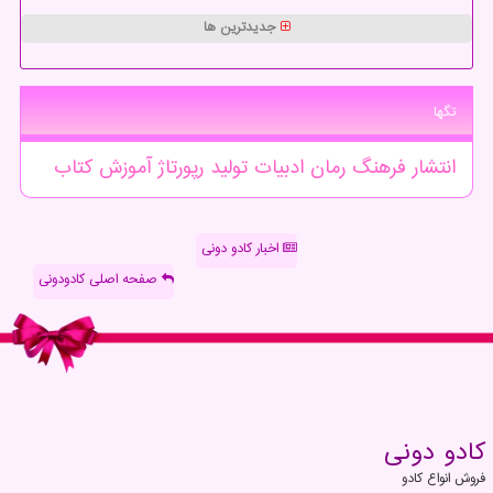
جدیدترین ها
تگها
انتشار
فرهنگ
رمان
ادبیات
تولید
رپورتاژ
آموزش
كتاب
اخبار کادو دونی
صفحه اصلی کادودونی
كادو دونی
فروش انواع کادو