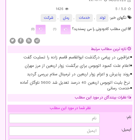
22:16:17
1400/01/26
1426
/ 5
5.0
تگهای خبر:
تولد
,
خدمات
,
رمان
,
شركت
این مطلب کادودونی را می پسندید؟
(0)
(1)
تازه ترین مطالب مرتبط
عراقچی در پیامی درگذشت ابوالقاسم قاسم زاده را تسلیت گفت
اعلام علت کمبود اتوبوس برای برگشت زوار اربعین از مرز مهران
روند پذیرش و اعزام زوار اربعین در ترمینال سلام بررسی گردید
نرخ بلیت اتوبوس اربعین 40 درصد تعدیل شد 5600 ناوگان آماده
خدمت رسانی
نظرات بینندگان در مورد این مطلب
نظر شما در مورد این مطلب
نام:
ایمیل: