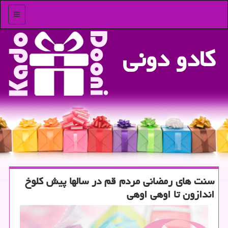
منو
كادو دونی
سنت های رمضانی مردم قم در سالها پیش كلوخ
اندازون تا اوهی اوهی