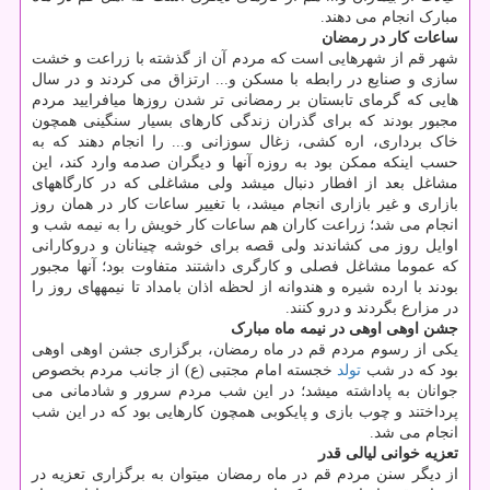
مبارک انجام می دهند.
ساعات کار در رمضان
شهر قم از شهرهایی است که مردم آن از گذشته با زراعت و خشت
سازی و صنایع در رابطه با مسکن و... ارتزاق می ‏کردند و در سال
هایی که گرمای تابستان بر رمضانی تر شدن روزها می‎افرایید مردم
مجبور بودند که برای گذران زندگی کارهای بسیار سنگینی همچون
خاک برداری، اره کشی، زغال سوزانی و... را انجام دهند که به
حسب اینکه ممکن بود به روزه آنها و دیگران صدمه وارد کند، این
مشاغل بعد از افطار دنبال می‎شد ولی مشاغلی که در کارگاه‎های
بازاری و غیر بازاری انجام می‎شد، با تغییر ساعات کار در همان روز
انجام می شد؛ زراعت کاران هم ساعات کار خویش را به نیمه شب و
اوایل روز می کشاندند ولی قصه برای خوشه چینانان و دروکارانی
که عموما مشاغل فصلی و کارگری داشتند متفاوت بود؛ آنها مجبور
بودند با ارده شیره و هندوانه از لحظه اذان بامداد تا نیمه‎های روز را
در مزارع بگردند و درو کنند.
جشن اوهی اوهی در نیمه ماه مبارک
یکی از رسوم مردم قم در ماه رمضان، برگزاری جشن اوهی اوهی
بود که در شب
تولد
خجسته امام مجتبی (ع) از جانب مردم بخصوص
جوانان به پاداشته می‎شد؛ در این شب مردم سرور و شادمانی می
پرداختند و چوب بازی و پایکوبی همچون کارهایی بود که در این شب
انجام می شد.
تعزیه خوانی لیالی قدر
از دیگر سنن مردم قم در ماه رمضان می‎توان به برگزاری تعزیه در