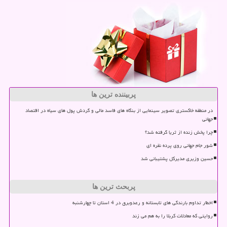
پربیننده ترین ها
در منطقه خاکستری تصویر سینمایی از بنگاه های فاسد مالی و گردش پول های سیاه در اقتصاد
جهانی
چرا پخش زنده از ثریا گرفته شد؟
شور جام جهانی روی پرده نقره ای
حسین وزیری مدیرکل پشتیبانی شد
پربحث ترین ها
اخطار تداوم بارندگی های تابستانه و رعدوبرق در 4 استان تا چهارشنبه
روایتی که معادلات کربلا را به هم می زند