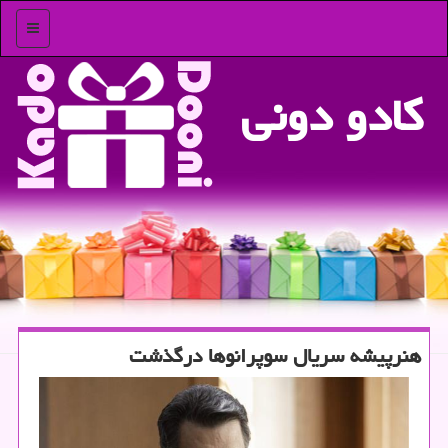
منو
كادو دونی
هنرپیشه سریال سوپرانوها درگذشت