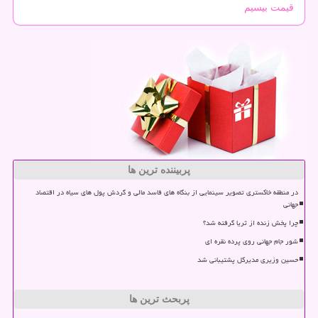
قیمت بیسیم
پربیننده ترین ها
در منطقه خاکستری تصویر سینمایی از بنگاه های فاسد مالی و گردش پول های سیاه در اقتصاد
جهانی
چرا پخش زنده از ثریا گرفته شد؟
شور جام جهانی روی پرده نقره ای
حسین وزیری مدیرکل پشتیبانی شد
پربحث ترین ها