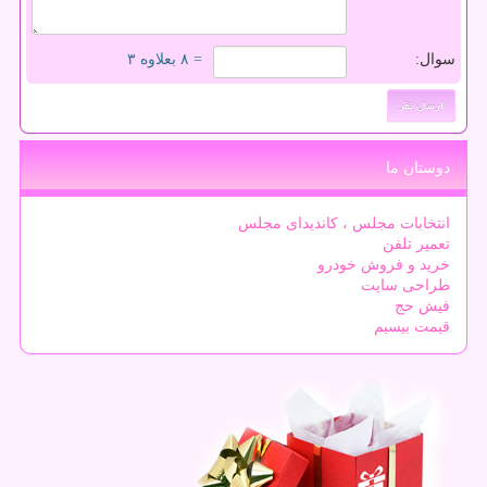
سوال:
= ۸ بعلاوه ۳
دوستان ما
انتخابات مجلس ، کاندیدای مجلس
تعمیر تلفن
خرید و فروش خودرو
طراحی سایت
فیش حج
قیمت بیسیم