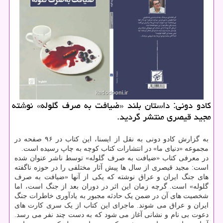
کادو دونی: داستان بلند «ضیافت به صرف گلوله» نوشته
مجید قیصری منتشر گردید.
به گزارش کادو دونی به نقل از ایسنا، این کتاب در ۹۶ صفحه در
مجموعه «دنیای ما» در انتشارات کتاب کوچه به چاپ رسیده است.
در معرفی کتاب «ضیافت به صرف گلوله» توسط ناشر عنوان شده
است: مجید قیصری از سال ها پیش آثار مختلفی را در حوزه ناگفته
های جنگ ایران و عراق نوشته که یکی از آنها «ضیافت به صرف
گلوله» است. گرچه زمان این اثر در دوران بعد از جنگ است، اما
شخصیت های آن در ضمن یک حادثه مجبور به یادآوری خاطرات جنگ
ایران و عراق می شوند. ماجرای این کتاب از یک سری کارت های
دعوت بی نام و نشانی آغاز می شود که به دست چند نفر می رسد.