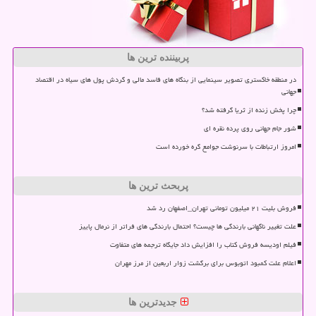
پربیننده ترین ها
در منطقه خاکستری تصویر سینمایی از بنگاه های فاسد مالی و گردش پول های سیاه در اقتصاد
جهانی
چرا پخش زنده از ثریا گرفته شد؟
شور جام جهانی روی پرده نقره ای
امروز ارتباطات با سرنوشت جوامع گره خورده است
پربحث ترین ها
فروش بلیت ۲۱ میلیون تومانی تهران_اصفهان رد شد
علت تغییر ناگهانی بارندگی ها چیست؟ احتمال بارندگی های فراتر از نرمال پاییز
فیلم اودیسه فروش کتاب را افزایش داد جایگاه ترجمه های متفاوت
اعلام علت کمبود اتوبوس برای برگشت زوار اربعین از مرز مهران
جدیدترین ها