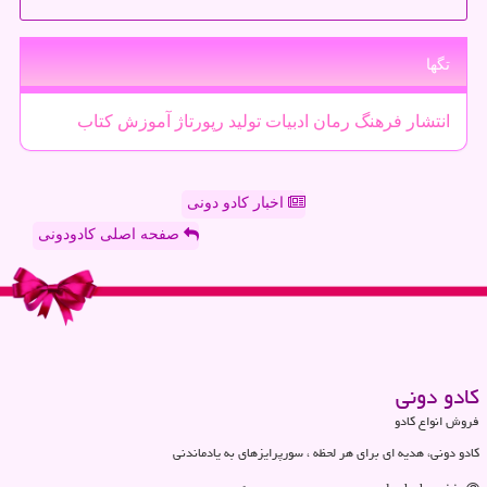
تگها
انتشار
فرهنگ
رمان
ادبیات
تولید
رپورتاژ
آموزش
كتاب
اخبار کادو دونی
صفحه اصلی کادودونی
كادو دونی
فروش انواع کادو
کادو دونی، هدیه ای برای هر لحظه ، سورپرایزهای به یادماندنی