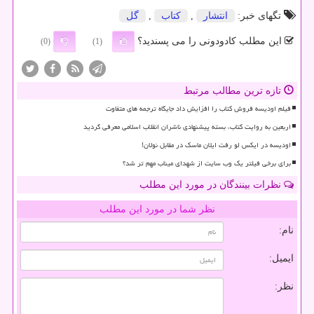
تگهای خبر:
انتشار
,
كتاب
,
گل
این مطلب کادودونی را می پسندید؟
(0)
(1)
تازه ترین مطالب مرتبط
فیلم اودیسه فروش کتاب را افزایش داد جایگاه ترجمه های متفاوت
اربعین به روایت کتاب، بسته پیشنهادی ناشران انقلاب اسلامی معرفی گردید
اودیسه در ایکس لو رفت ایلان ماسک در مقابل نولان!
برای برخی فیلتر یک وب سایت از شهدای میناب مهم تر شد؟
نظرات بینندگان در مورد این مطلب
نظر شما در مورد این مطلب
نام:
ایمیل:
نظر: