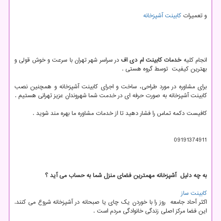
و تعمیرات
کابینت آشپزخانه
انجام کلیه
خدمات کابینت ام دی اف
در سراسر شهر تهران با سرعت و خوش قولی و
بهترین کیفیت توسط گروه هستی .
برای مشاوره در مورد طراحی، ساخت و اجرای کابینت آشپزخانه و همچنین نصب
کابینت آشپزخانه به صورت حرفه ای در خدمت شما شهروندان عزیز تهرانی هستیم .
کافیست دکمه تماس را فشار دهید تا از خدمات مشاوره ما بهره مند شوید .
09191374911
به چه دلیل آشپزخانه مهمترین فضای منزل شما به حساب می آید ؟
کابینت ساز
اکثر آحاد جامعه روز را با خوردن یک چای یا صبحانه در آشپزخانه شروع می کنند.
این فضا مرکز اصلی زندگی خانوادگی مردم است .