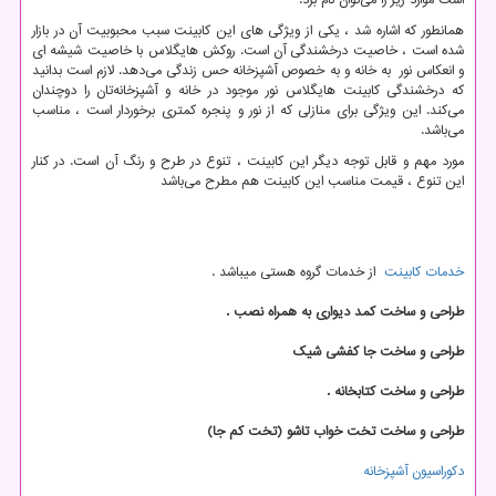
است موارد زیر را می
توان نام برد.
همانطور که اشاره شد ، یکی از ویژگی ‌های این کابینت سبب محبوبیت آن در بازار
شده است ، خاصیت درخشندگی آن است. روکش هایگلاس با خاصیت شیشه ای
و انعکاس نور به خانه و به خصوص آشپزخانه حس زندگی می‌دهد. لازم است بدانید
که درخشندگی کابینت هایگلاس نور موجود در خانه و آشپزخانه
تان را دوچندان
می
کند. این ویژگی برای منازلی که از نور و پنجره کمتری برخوردار است ، مناسب
می‌باشد.
مورد مهم و قابل توجه دیگر این کابینت ، تنوع در طرح و رنگ آن است. در کنار
این تنوع ، قیمت مناسب این کابینت هم مطرح می‌باشد
خدمات کابینت
از خدمات گروه هستی میباشد .
طراحی و ساخت کمد دیواری به همراه نصب .
طراحی و ساخت جا کفشی شیک
طراحی و ساخت کتابخانه .
طراحی و ساخت تخت خواب تاشو (تخت کم جا)
دکوراسیون آشپزخانه