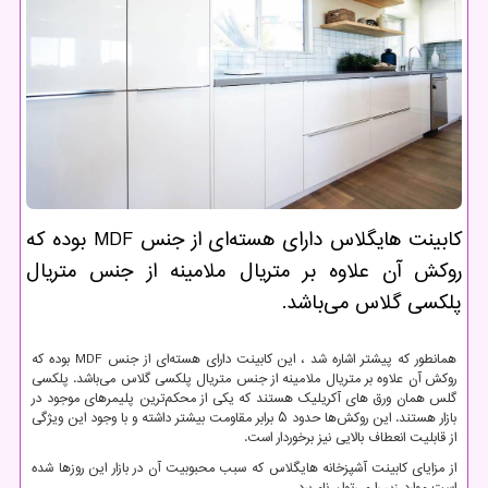
كابینت هایگلاس دارای هسته‌ای از جنس MDF بوده كه
روكش آن علاوه بر متریال ملامینه از جنس متریال
پلكسی گلاس می‌باشد.
همانطور که پیشتر اشاره شد ، این کابینت دارای هسته‌ای از جنس
MDF
بوده که
روکش آن علاوه بر متریال ملامینه از جنس متریال پلکسی گلاس می‌باشد. پلکسی
گلس همان ورق ‌های آکریلیک هستند که یکی از محکم‌ترین پلیمرهای موجود در
بازار هستند. این روکش‌ها حدود ۵ برابر مقاومت بیشتر داشته و با وجود این ویژگی
از قابلیت انعطاف بالایی نیز برخوردار است.
از مزایای کابینت آشپزخانه هایگلاس که سبب محبوبیت آن در بازار این روزها شده