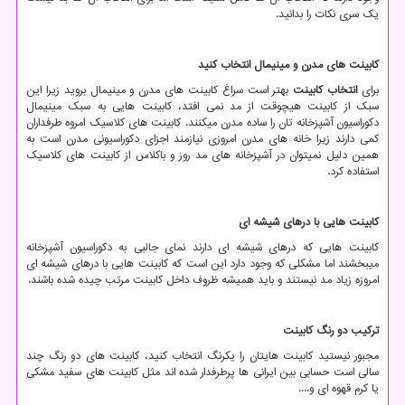
یک سری نکات را بدانید.
کابینت های مدرن و مینیمال انتخاب کنید
برای
انتخاب کابینت
بهتر است سراغ کابینت های مدرن و مینیمال بروید زیرا این
سبک از کابینت هیچوقت از مد نمی افتد، کابینت هایی به سبک مینیمال
دکوراسیون آشپزخانه تان را ساده مدرن میکنند. کابینت های کلاسیک امروه طرفداران
کمی دارند زیرا خانه های مدرن امروزی نیازمند اجزای دکوراسیونی مدرن است به
همین دلیل نمیتوان در آشپزخانه های مد روز و باکلاس از کابینت های کلاسیک
استفاده کرد.
کابینت هایی با درهای شیشه ای
کابینت هایی که درهای شیشه ای دارند نمای جالبی به دکوراسیون آشپزخانه
میبخشند اما مشکلی که وجود دارد این است که کابینت هایی با درهای شیشه ای
امروزه زیاد مد نیستند و باید همیشه ظروف داخل کابینت مرتب چیده شده باشند.
ترکیب دو رنگ کابینت
مجبور نیستید کابینت هایتان را یکرنگ انتخاب کنید، کابینت های دو رنگ چند
سالی است حسابی بین ایرانی ها پرطرفدار شده اند مثل کابینت های سفید مشکی
یا کرم قهوه ای و....