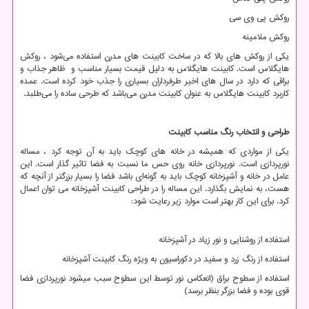
روکش پی وی سی
روکش ملامینه
یکی از روکش
های بالا که در ساخت کابینت
های مدرن استفاده می‌شود ، روکش
هایگلاس است. کابینت هایگلاس به دلیل قیمت بسیار مناسب و ظاهر جذاب و
براقی که دارد در سال‌ های اخیر طرفرداران بسیاری را جذب خود کرده است. عمده
کاربرد کابینت هایگلاس به عنوان کابینت مدرن می‌باشد که طرحی ساده را می‌طلبد.
طراحی و انتخاب رنگ مناسب کابینت
یکی از مواردی که همیشه در خانه های کوچک باید به آن توجه کرد ، مساله
نورپردازی است. نورپردازی خانه روی حس ما نسبت به فضا تاثیر گذار است. این
عامل در خانه و آشپزخانه کوچک باید به گونه‌ای باشد فضا را بسیار بزرگتر از آنچه که
هست، به نمایش بگذارد. این مساله را در طراحی کابینت آشپزخانه می توان اعمال
کرد. برای این کار بهتر است موارد زیر رعایت شود:
استفاده از روشنایی و نور زیاد در آشپزخانه
استفاده از رنگ زرد و سفید در دکوراسیون به ویژه رنگ کابینت آشپزخانه
استفاده از سطوح براق (انعکاس نور توسط این سطوح سبب میشود نورپردازی فضا
قوی بوده و فضا بزرگر بنظر برسد)