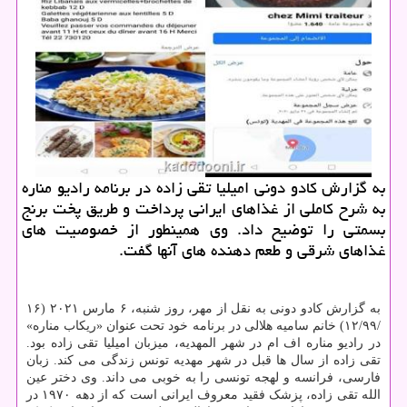
به گزارش کادو دونی امیلیا تقی زاده در برنامه رادیو مناره
به شرح کاملی از غذاهای ایرانی پرداخت و طریق پخت برنج
بسمتی را توضیح داد. وی همینطور از خصوصیت های
غذاهای شرقی و طعم دهنده های آنها گفت.
به گزارش کادو دونی به نقل از مهر، روز شنبه، ۶ مارس ۲۰۲۱ (۱۶
/۱۲/۹۹) خانم سامیه هلالی در برنامه خود تحت عنوان «ریکاب مناره»
در رادیو مناره اف ام در شهر المهدیه، میزبان امیلیا تقی زاده بود.
تقی زاده از سال ها قبل در شهر مهدیه تونس زندگی می کند. زبان
فارسی، فرانسه و لهجه تونسی را به خوبی می داند. وی دختر عین
الله تقی زاده، پزشک فقید معروف ایرانی است که از دهه ۱۹۷۰ در