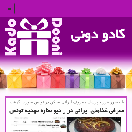
منو
كادو دونی
با حضور فرزند پزشك معروف ایرانی ساكن در تونس صورت گرفت؛
معرفی غذاهای ایرانی در رادیو مناره مهدیه تونس