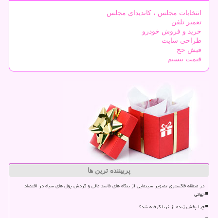
انتخابات مجلس ، کاندیدای مجلس
تعمیر تلفن
خرید و فروش خودرو
طراحی سایت
فیش حج
قیمت بیسیم
پربیننده ترین ها
در منطقه خاکستری تصویر سینمایی از بنگاه های فاسد مالی و گردش پول های سیاه در اقتصاد
جهانی
چرا پخش زنده از ثریا گرفته شد؟