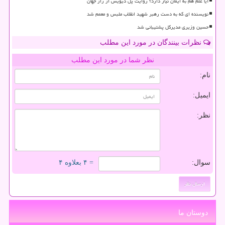
آیا علم هم به ایمان نیاز دارد؟ روایت پل دیویس از راز جهان
نویسنده ای که به دست رهبر شهید انقلاب ملبس و معمم شد
حسین وزیری مدیرکل پشتیبانی شد
نظرات بینندگان در مورد این مطلب
نظر شما در مورد این مطلب
نام:
ایمیل:
نظر:
سوال:
= ۴ بعلاوه ۴
دوستان ما