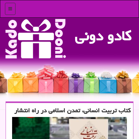
منو
كادو دونی
كتاب تربیت انسانی، تمدن اسلامی در راه انتشار