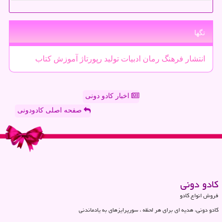
تگها
انتشار
فرهنگ
رمان
ادبیات
تولید
رپورتاژ
آموزش
كتاب
اخبار کادو دونی
صفحه اصلی کادودونی
كادو دونی
فروش انواع کادو
کادو دونی، هدیه ای برای هر لحظه ، سورپرایزهای به یادماندنی