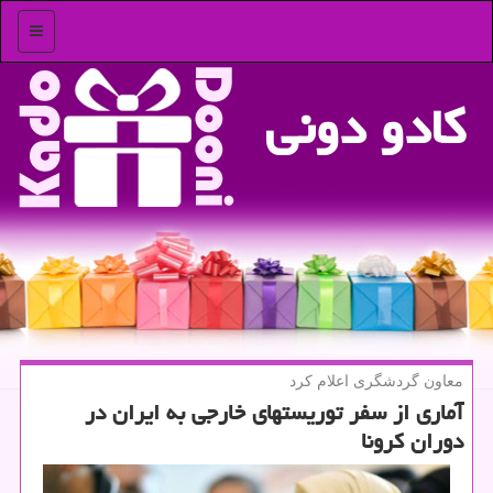
منو
كادو دونی
معاون گردشگری اعلام كرد
آماری از سفر توریستهای خارجی به ایران در
دوران كرونا