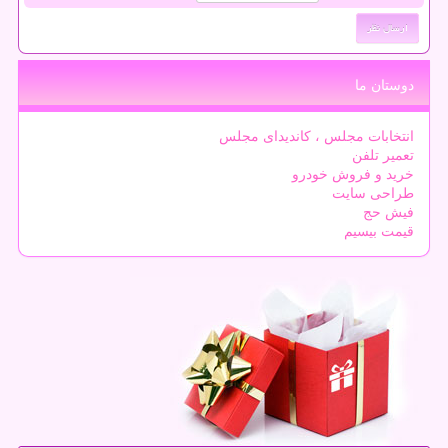
دوستان ما
انتخابات مجلس ، کاندیدای مجلس
تعمیر تلفن
خرید و فروش خودرو
طراحی سایت
فیش حج
قیمت بیسیم