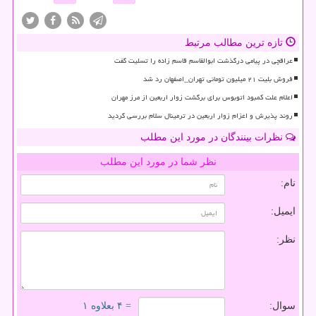
تازه ترین مطالب مرتبط
عراقچی در پیامی درگذشت ابوالقاسم قاسم زاده را تسلیت گفت
فروش بلیت ۲۱ میلیون تومانی تهران_اصفهان رد شد
اعلام علت کمبود اتوبوس برای برگشت زوار اربعین از مرز مهران
روند پذیرش و اعزام زوار اربعین در ترمینال سلام بررسی گردید
نظرات بینندگان در مورد این مطلب
نظر شما در مورد این مطلب
نام:
ایمیل:
نظر:
سوال:
= ۴ بعلاوه ۱