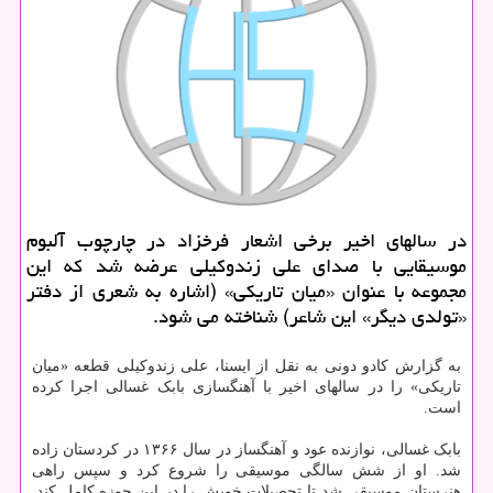
در سالهای اخیر برخی اشعار فرخزاد در چارچوب آلبوم
موسیقایی با صدای علی زندوکیلی عرضه شد که این
مجموعه با عنوان «میان تاریکی» (اشاره به شعری از دفتر
«تولدی دیگر» این شاعر) شناخته می شود.
به گزارش کادو دونی به نقل از ایسنا، علی زندوکیلی قطعه «میان
تاریکی» را در سالهای اخیر با آهنگسازی بابک غسالی اجرا کرده
است.
بابک غسالی، نوازنده عود و آهنگساز در سال ۱۳۶۶ در کردستان زاده
شد. او از شش سالگی موسیقی را شروع کرد و سپس راهی
هنرستان موسیقی شد تا تحصیلات خویش را در این حوزه کامل کند.