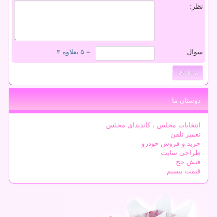
نظر:
سوال:
= ۵ بعلاوه ۳
دوستان ما
انتخابات مجلس ، کاندیدای مجلس
تعمیر تلفن
خرید و فروش خودرو
طراحی سایت
فیش حج
قیمت بیسیم