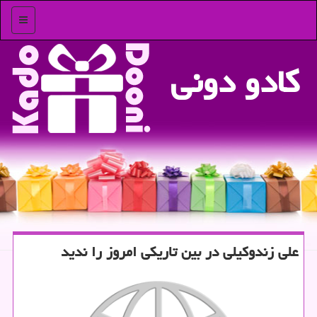
منو
كادو دونی
علی زندوكیلی در بین تاریكی امروز را ندید