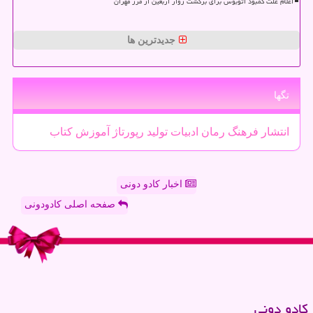
اعلام علت کمبود اتوبوس برای برگشت زوار اربعین از مرز مهران
جدیدترین ها
تگها
انتشار
فرهنگ
رمان
ادبیات
تولید
رپورتاژ
آموزش
كتاب
اخبار کادو دونی
صفحه اصلی کادودونی
كادو دونی