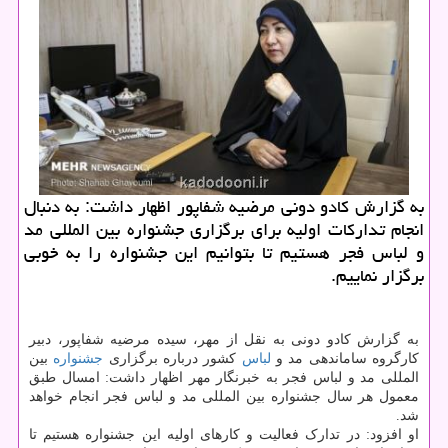
به گزارش کادو دونی مرضیه شفاپور اظهار داشت: به دنبال
انجام تدارکات اولیه برای برگزاری جشنواره بین المللی مد
و لباس فجر هستیم تا بتوانیم این جشنواره را به خوبی
برگزار نماییم.
به گزارش کادو دونی به نقل از مهر، سیده مرضیه شفاپور، دبیر
کارگروه ساماندهی مد و
لباس
کشور درباره برگزاری
جشنواره
بین
المللی مد و لباس فجر به خبرنگار مهر اظهار داشت: امسال طبق
معمول هر سال جشنواره بین المللی مد و لباس فجر انجام خواهد
شد.
او افزود: در تدارک فعالیت و کارهای اولیه این جشنواره هستیم تا