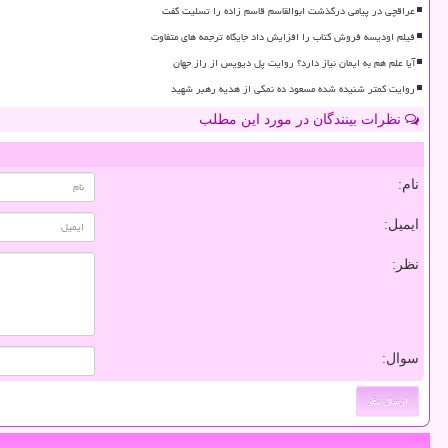
عراقچی در پیامی درگذشت ابوالقاسم قاسم زاده را تسلیت گفت
فیلم اودیسه فروش کتاب را افزایش داد جایگاه ترجمه های متفاوت
آیا علم هم به ایمان نیاز دارد؟ روایت پل دیویس از راز جهان
روایت کمتر شنیده شده مسعود ده نمکی از هدیه رهبر شهید
نظرات بینندگان در مورد این مطلب
نام:
ایمیل:
نظر:
سوال: