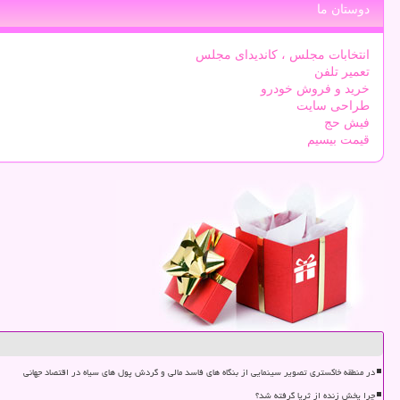
دوستان ما
انتخابات مجلس ، کاندیدای مجلس
تعمیر تلفن
خرید و فروش خودرو
طراحی سایت
فیش حج
قیمت بیسیم
در منطقه خاکستری تصویر سینمایی از بنگاه های فاسد مالی و گردش پول های سیاه در اقتصاد جهانی
چرا پخش زنده از ثریا گرفته شد؟