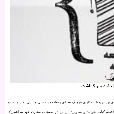
هنری شهرداری تهران و با همکاری فرهنگ سرای رسانه در فضای مجازی به راه افتاده
کتابخوانی شروع به کار کرده از همگان دعوت کرده است تا در ساعت ۲۰ شب به مدت ۲۰ دقیقه کتاب بخوانند و تصاویری از آنرا در صفحات مجازی خود به اشتراک