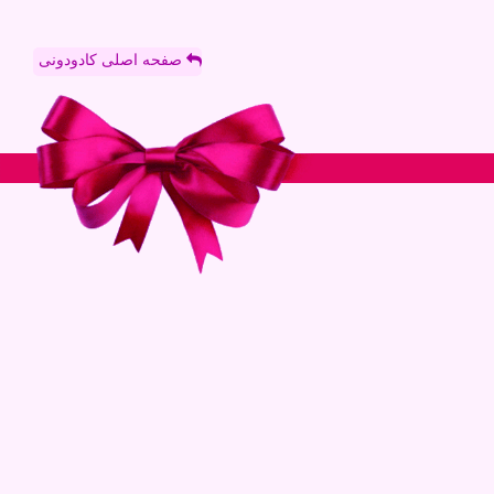
صفحه اصلی کادودونی