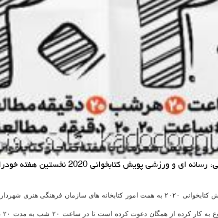
یش كتابخوانی 2020 نخستین هفته خودرا پشت سر گذاشت.
، پویش کتابخوانی ۲۰۲۰ به همت امور کتابخانه های سازمان فرهنگی 
و 