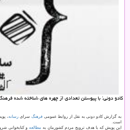
كادو دونی: با پیوستن تعدادی از چهره های شناخته شده فرهنگی، رسانه ای و ورزشی پو
به گزارش کادو دونی به نقل از روابط عمومی
فرهنگ
سرای
رسانه
است.
این پویش که با هدف ترویج مردم کشورمان به
مطالعه