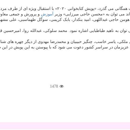
آموزش
و پرورش و جمعی معاونی
دگانی که در چالش کتابخوانی ۲۰۲۰ حضور دارند می توان به ناهید طباطبایی اشاره نمود. محمد سلوکی، ع
یاسر خاسب، چنگیز حبیبیان و محمدرضا مهدوی از دیگر چهره های شناخته شده ای هست
1478