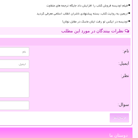
فیلم اودیسه فروش کتاب را افزایش داد جایگاه ترجمه های متفاوت
اربعین به روایت کتاب، بسته پیشنهادی ناشران انقلاب اسلامی معرفی گردید
اودیسه در ایکس لو رفت ایلان ماسک در مقابل نولان!
نظرات بینندگان در مورد این مطلب
نام:
ایمیل:
نظر:
سوال:
دوستان ما