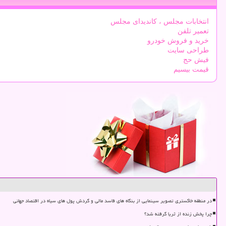
انتخابات مجلس ، کاندیدای مجلس
تعمیر تلفن
خرید و فروش خودرو
طراحی سایت
فیش حج
قیمت بیسیم
در منطقه خاکستری تصویر سینمایی از بنگاه های فاسد مالی و گردش پول های سیاه در اقتصاد جهانی
چرا پخش زنده از ثریا گرفته شد؟