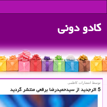
كادو دونی
توسط انتشارات كاظمی
5 اثرجدید از سیدحمیدرضا برقعی منتشر گردید