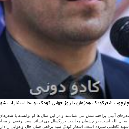
 چارچوب شعركودك همزمان با روز جهانی كودك توسط انتشارات شه
شعرهای آئینی پراحساسش می شناسند و در این سال ها او توانسته با شعرهای
بت به آل الله است، بر چشمان مخاطب بزرگسال می نشاند. سید برقعی از مخ
هید کاظمی سپرده است. اشعار کودکِ سید برقعی همان حال و هوایی را دارند