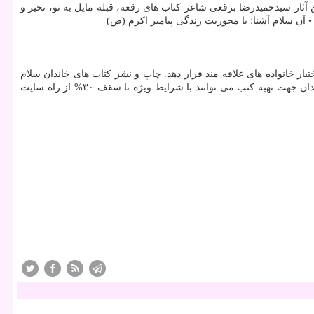
ن آثار سیدحمیدرضا برقعی شاعر کتاب های رقعه، قبله مایل به تو، تحیر و
آن سلام آشنا؛ با محوریت زندگی پیامبر اکرم (ص)
ار خانواده های علاقه مند قرار دهد. چاپ و نشر کتاب های خاندان سلام
الله علیهم افتخاری برای مجموعه‌ی نشر شهید کاظمی به حساب می آید. به این امید که مقبول آستان مقدس خاندان عصمت و طهارت باشد. علاقه مندان جهت تهیه کتب می توانند با شرایط ویژه تا سقف ۳۰% از راه سایت