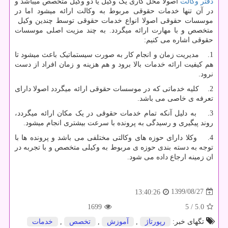
دفتر وکالت
اصولا محل کاری یک وکیل یا دو وکیل متخصص میباشد و
در آن تنها خدمات حقوقی مربوط به وکالت ارائه میشود اما در
موسسات حقوقی اصولا انواع خدمات حقوقی توسط چندین وکیل
متخصص و با مهارت ارائه میگردد. به چند مزیت اصلی موسسات
حقوقی اشاره می کنیم:
1. مدیریت زمان و انجام کار به صورت سیستماتیک باعث میشود تا
هم کیفیت ارائه خدمات بالا برود و هم هزینه و زمان افراد از دست
نرود.
2. کلیه خدماتی که در موسسات حقوقی ارائه میگردد اصولا دارای
تعرفه ی خاصی می باشد.
3. به دلیل آنکه تمام خدمات حقوقی در یک مکان ارائه میگردد،
روند پیگیری و رسیدگی به پرونده با سرعت بیشتری انجام میشود.
4. وکلا دارای حوزه های وکالتی مختلفی می باشد و پرونده ها با
توجه به دسته بندی حوزه ی مربوط به وکیلی متخصص و با تجربه در
ان زمینه ارجاع داده می شود.
1399/08/27
13:40:26
1699
/ 5
5.0
تگهای خبر:
رپورتاژ
,
آموزش
,
تخصص
,
خدمات