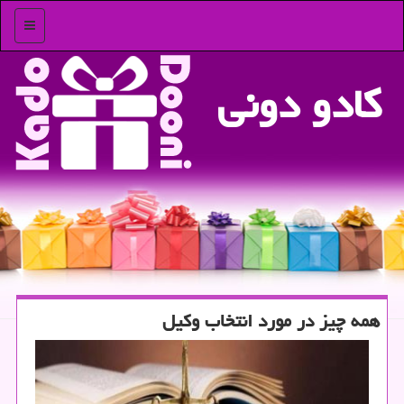
منو
كادو دونی
همه چیز در مورد انتخاب وكیل