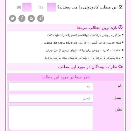
این مطلب کادودونی را می پسندید؟
(0)
(1)
تازه ترین مطالب مرتبط
عراقچی در پیامی درگذشت ابوالقاسم قاسم زاده را تسلیت گفت
فیلم اودیسه فروش کتاب را افزایش داد جایگاه ترجمه های متفاوت
اعلام علت کمبود اتوبوس برای برگشت زوار اربعین از مرز مهران
روند پذیرش و اعزام زوار اربعین در ترمینال سلام بررسی گردید
نظرات بینندگان در مورد این مطلب
نظر شما در مورد این مطلب
نام:
ایمیل:
نظر: