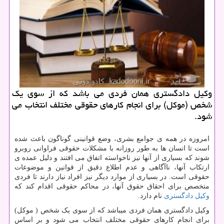
وكیل دادگستری همان فردی می باشد كه از سوی یك
شخص (موكل) برای انجام كارهای حقوقی مختلف انتخاب می
شود.
امروزه در همه ی جوامع بشری، وضع قوانینی گوناگون باعث شده
است تا انسان ها به طور روزانه با مشکلات حقوقی فراوانی روبرو
شوند که بسیاری از آنها نیز ناخواسته اتفاق می افتند و دلیل عمده ی
ارتکاب آنها، ناآگاهی و عدم اطلاع دقیق از قوانین و موضوعات
حقوقی است. در بسیاری از موارد دیگر نیز افراد نیاز دارند تا فردی
متخصص برای احقاق حقوق آنها، در محاکم حقوقی اقدام کند که
وکیل دادگستری
نام دارد.
وکیل دادگستری همان فردی میباشد که از سوی یک شخص ( موکل)
برای انجام کارهای حقوقی مختلف انتخاب می شود و بر اساس