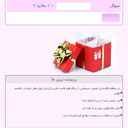
سوال:
= ۶ بعلاوه ۲
پربیننده ترین ها
در منطقه خاکستری تصویر سینمایی از بنگاه های فاسد مالی و گردش پول های سیاه در اقتصاد
جهانی
چرا پخش زنده از ثریا گرفته شد؟
شور جام جهانی روی پرده نقره ای
امروز ارتباطات با سرنوشت جوامع گره خورده است