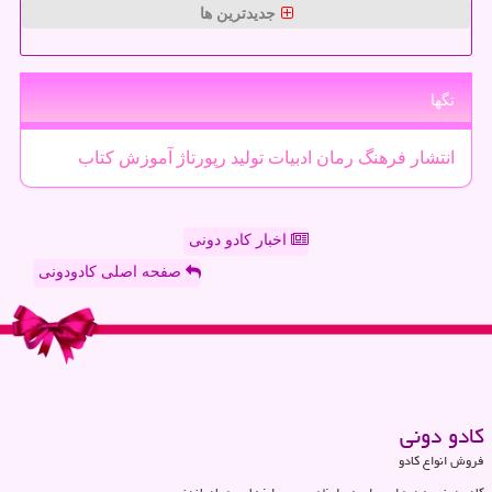
جدیدترین ها
تگها
انتشار
فرهنگ
رمان
ادبیات
تولید
رپورتاژ
آموزش
كتاب
اخبار کادو دونی
صفحه اصلی کادودونی
كادو دونی
فروش انواع کادو