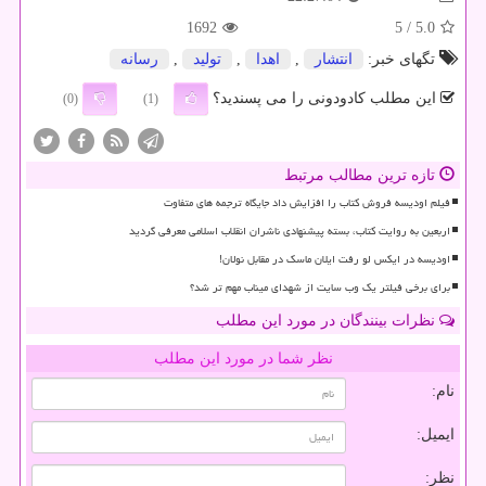
1692
/ 5
5.0
تگهای خبر:
انتشار
,
اهدا
,
تولید
,
رسانه
این مطلب کادودونی را می پسندید؟
(0)
(1)
تازه ترین مطالب مرتبط
فیلم اودیسه فروش کتاب را افزایش داد جایگاه ترجمه های متفاوت
اربعین به روایت کتاب، بسته پیشنهادی ناشران انقلاب اسلامی معرفی گردید
اودیسه در ایکس لو رفت ایلان ماسک در مقابل نولان!
برای برخی فیلتر یک وب سایت از شهدای میناب مهم تر شد؟
نظرات بینندگان در مورد این مطلب
نظر شما در مورد این مطلب
نام:
ایمیل:
نظر: