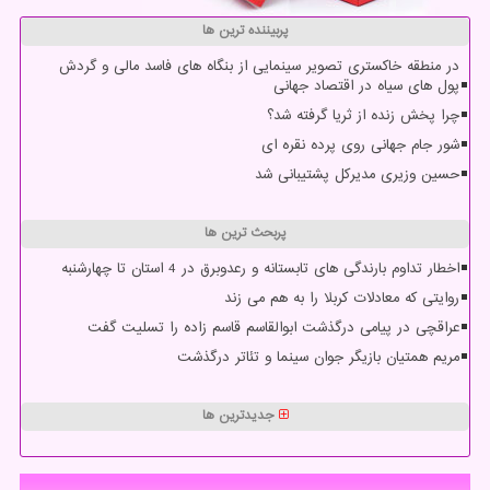
پربیننده ترین ها
در منطقه خاکستری تصویر سینمایی از بنگاه های فاسد مالی و گردش
پول های سیاه در اقتصاد جهانی
چرا پخش زنده از ثریا گرفته شد؟
شور جام جهانی روی پرده نقره ای
حسین وزیری مدیرکل پشتیبانی شد
پربحث ترین ها
اخطار تداوم بارندگی های تابستانه و رعدوبرق در 4 استان تا چهارشنبه
روایتی که معادلات کربلا را به هم می زند
عراقچی در پیامی درگذشت ابوالقاسم قاسم زاده را تسلیت گفت
مریم همتیان بازیگر جوان سینما و تئاتر درگذشت
جدیدترین ها