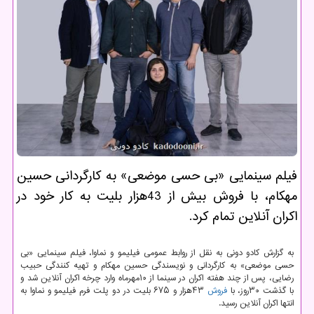
فیلم سینمایی «بی حسی موضعی» به كارگردانی حسین
مهكام، با فروش بیش از 43هزار بلیت به كار خود در
اكران آنلاین تمام كرد.
به گزارش کادو دونی به نقل از روابط عمومی فیلیمو و نماوا، فیلم سینمایی «بی
حسی موضعی» به کارگردانی و نویسندگی حسین مهکام و تهیه کنندگی حبیب
رضایی، پس از چند هفته اکران در سینما از ۱۰مهرماه وارد چرخه اکران آنلاین شد و
با گذشت ۳۰روز، با
فروش
۴۳هزار و ۶۷۵ بلیت در دو پلت فرم فیلیمو و نماوا به
انتها اکران آنلاین رسید.