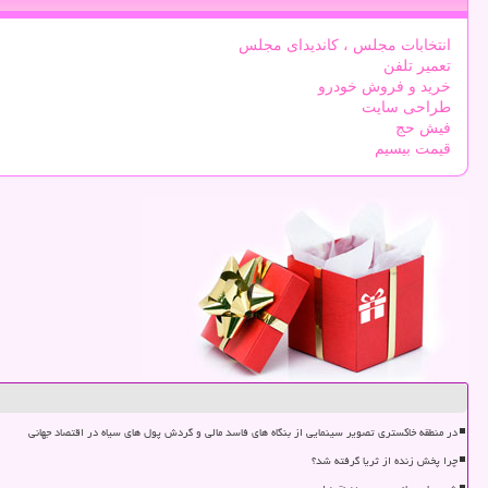
انتخابات مجلس ، کاندیدای مجلس
تعمیر تلفن
خرید و فروش خودرو
طراحی سایت
فیش حج
قیمت بیسیم
در منطقه خاکستری تصویر سینمایی از بنگاه های فاسد مالی و گردش پول های سیاه در اقتصاد جهانی
چرا پخش زنده از ثریا گرفته شد؟