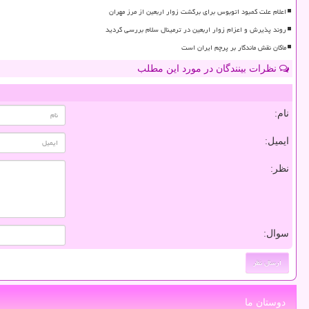
اعلام علت کمبود اتوبوس برای برگشت زوار اربعین از مرز مهران
روند پذیرش و اعزام زوار اربعین در ترمینال سلام بررسی گردید
ماکان نقش ماندگار بر پرچم ایران است
نظرات بینندگان در مورد این مطلب
نام:
ایمیل:
نظر:
سوال:
دوستان ما