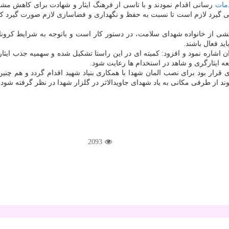
مات
رسانی اقدام نمودند و با تاسی از فرهنگ ایثار و شهادت برای کاهش مشکل
ی گیرد لازم است تا نسبت به حفظ و نگهداری و فضاسازی لازم صورت گیرد که 
 از خانواده شهدای سلامت، در دستور کار است و باتوجه به شرایط کرونا می 
ید فعال باشند.
ان اشاره نمود و افزود: کمیته ای در این راستا تشکیل شده و سهمیه جذب ایث
ه ایثارگری و شاهد در استخدام ها رعایت شود.
قرار بود برای نصب المان شهدا با همکاری بنیاد شهید اقدام گردد و هم چنین
از طرفی مکانی به یاد شهدای جاویدالاثر در گلزار شهدا در نظر گرفته شود تا خ
2093