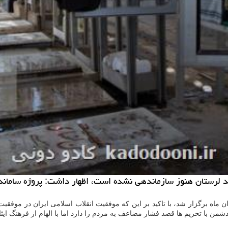
ار و شهادت که امروز ۱۴ آبان ماه برگزار شد، با تاکید بر این که موفقیت انقلاب اسلامی
ن با تحریم ها قصد فشار مضاعف به مردم را دارد اما با الهام از فرهنگ ایثار