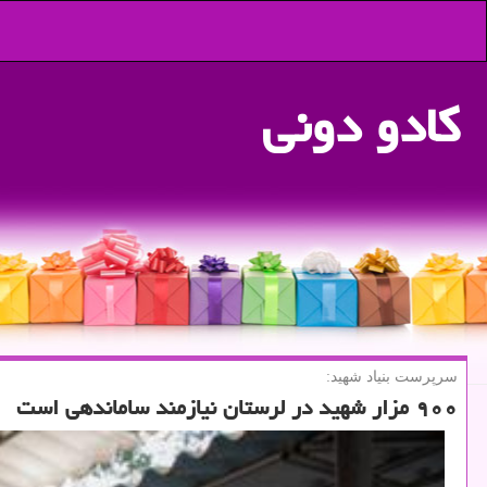
كادو دونی
سرپرست بنیاد شهید:
۹۰۰ مزار شهید در لرستان نیازمند ساماندهی است