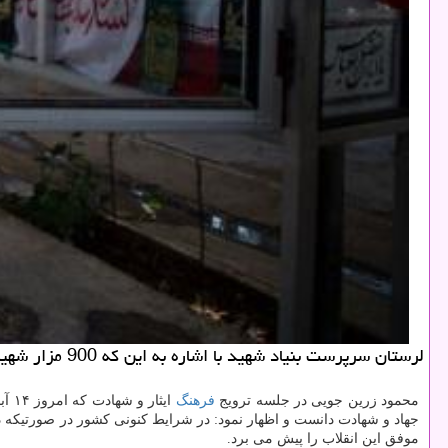
لرستان سرپرست بنیاد شهید با اشاره به این كه 900 مزار شهید لرستان هنوز سازماندهی نشده است، اظهار داشت: پروژه ساماندهی گلزارهای شهدای استان تكمیل می شود.
محمود زرین جویی در جلسه ترویج
فرهنگ
ایث
جهاد و شهادت دانست و اظهار نمود: در شرایط کنونی کشور در صورتیکه دشم
موفق این انقلاب را پیش می برد.