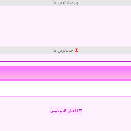
پربحث ترین ها
جدیدترین ها
اخبار کادو دونی