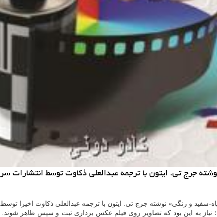
شته جرج تی. ایتون با ترجمه عبدالعلی ذكاوت توسط انتشارات س
ه-سفید و رنگی» نوشته جرج تی. ایتون با ترجمه عبدالعلی ذکاوت اخیرا توس
ت؛ نیاز به این بود که تصاویر روی فیلم عکس برداری ثبت و سپس ظاهر شوند.