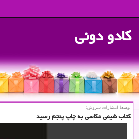
كادو دونی
توسط انتشارات سروش؛
كتاب شیمی عكاسی به چاپ پنجم رسید