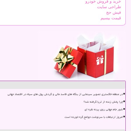
خرید و فروش خودرو
طراحی سایت
فیش حج
قیمت بیسیم
در منطقه خاکستری تصویر سینمایی از بنگاه های فاسد مالی و گردش پول های سیاه در اقتصاد جهانی
چرا پخش زنده از ثریا گرفته شد؟
شور جام جهانی روی پرده نقره ای
امروز ارتباطات با سرنوشت جوامع گره خورده است