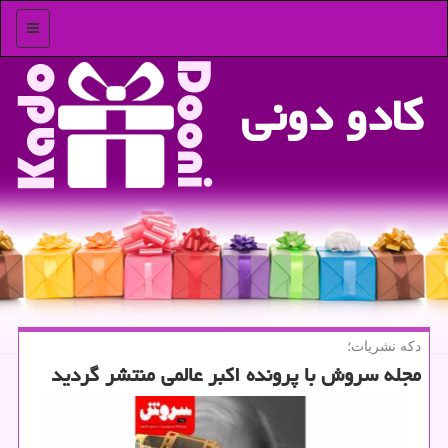
منو
كادو دونی
دكه نشریات؛
مجله سروش با پرونده اكبر عالمی منتشر گردید