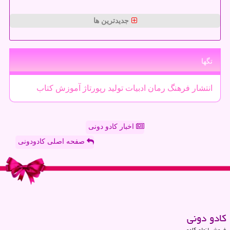
جدیدترین ها
تگها
انتشار
فرهنگ
رمان
ادبیات
تولید
رپورتاژ
آموزش
كتاب
اخبار کادو دونی
صفحه اصلی کادودونی
كادو دونی
فروش انواع کادو