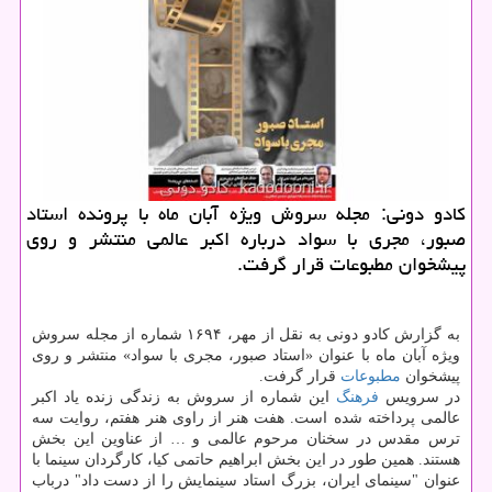
كادو دونی: مجله سروش ویژه آبان ماه با پرونده استاد
صبور، مجری با سواد درباره اكبر عالمی منتشر و روی
پیشخوان مطبوعات قرار گرفت.
به گزارش کادو دونی به نقل از مهر، ۱۶۹۴ شماره از مجله سروش
ویژه آبان ماه با عنوان «استاد صبور، مجری با سواد» منتشر و روی
پیشخوان
مطبوعات
قرار گرفت.
در سرویس
فرهنگ
این شماره از سروش به زندگی زنده یاد اکبر
عالمی پرداخته شده است. هفت هنر از راوی هنر هفتم، روایت سه
ترس مقدس در سخنان مرحوم عالمی و … از عناوین این بخش
هستند. همین طور در این بخش ابراهیم حاتمی کیا، کارگردان سینما با
عنوان "سینمای ایران، بزرگ استاد سینمایش را از دست داد" درباب