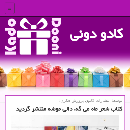
منو
كادو دونی
توسط انتشارات كانون پرورش فكری؛
كتاب شعر ماه می گه، دالی موشه منتشر گردید