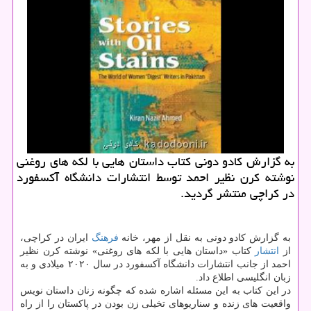
به گزارش كادو دونی كتاب داستان هایی با لكه های روغنی
نوشته كرن نظیر احمد توسط انتشارات دانشگاه آكسفورد
در كراچی منتشر گردید.
به گزارش کادو دونی به نقل از مهر، خانه
فرهنگ
ایران در کراچی،
از
انتشار
کتاب «داستان هایی با لکه های روغنی» نوشته کرن نظیر
احمد از جانب انتشارات دانشگاه آکسفورد در سال ۲۰۲۰ میلادی و به
زبان انگلیسی اطلاع داد.
در این کتاب به این مسئله اشاره شده که چگونه زنان داستان نویس
واقعیت های زنده و سناریوهای تخیلی زن بودن در پاکستان را از راه