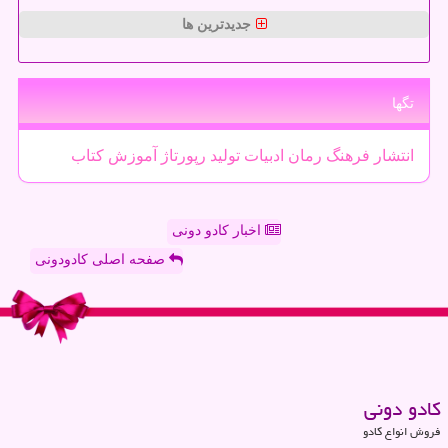
جدیدترین ها
تگها
انتشار
فرهنگ
رمان
ادبیات
تولید
رپورتاژ
آموزش
كتاب
اخبار کادو دونی
صفحه اصلی کادودونی
كادو دونی
فروش انواع کادو