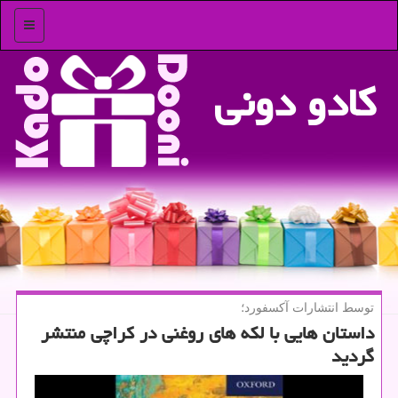
منو
كادو دونی
توسط انتشارات آكسفورد؛
داستان هایی با لكه های روغنی در كراچی منتشر
گردید