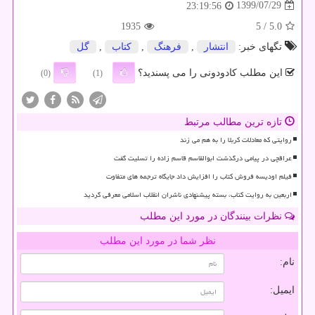
1399/07/29
23:19:56
1935
/ 5
5.0
تگهای خبر:
انتشار
,
فرهنگ
,
كتاب
,
گل
این مطلب کادودونی را می پسندید؟
(0)
(1)
تازه ترین مطالب مرتبط
روایتی که معادلات کربلا را به هم می زند
عراقچی در پیامی درگذشت ابوالقاسم قاسم زاده را تسلیت گفت
فیلم اودیسه فروش کتاب را افزایش داد جایگاه ترجمه های متفاوت
اربعین به روایت کتاب، بسته پیشنهادی ناشران انقلاب اسلامی معرفی گردید
نظرات بینندگان در مورد این مطلب
نظر شما در مورد این مطلب
نام:
ایمیل: