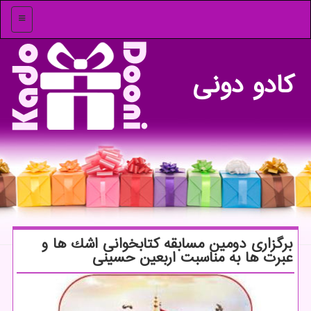
منو
كادو دونی
برگزاری دومین مسابقه كتابخوانی اشك ها و
عبرت ها به مناسبت اربعین حسینی