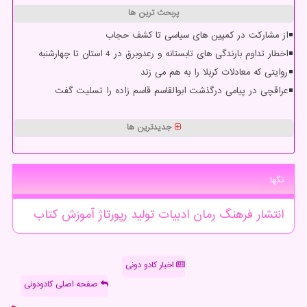
پربحث ترین ها
از مشارکت در کمپین های سیاسی تا کشف حجاب
اخطار تداوم بارندگی های تابستانه و رعدوبرق در 4 استان تا چهارشنبه
روایتی که معادلات کربلا را به هم می زند
عراقچی در پیامی درگذشت ابوالقاسم قاسم زاده را تسلیت گفت
جدیدترین ها
تگها
انتشار
فرهنگ
رمان
ادبیات
تولید
رپورتاژ
آموزش
كتاب
اخبار کادو دونی
صفحه اصلی کادودونی