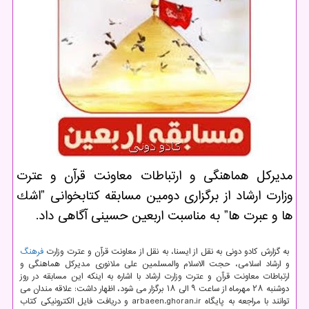
مدیركل هماهنگی و ارتباطات معاونت قرآن و عترت
وزارت ارشاد از برگزاری دومین مسابقه كتابخوانی ˮاشك
ها و عبرت هاˮ به مناسبت اربعین حسینی آگاهی داد.
به گزارش کادو دونی به نقل از ایسنا، به نقل از معاونت قرآن و عترت وزارت
فرهنگ
و ارشاد اسلامی، حجت الاسلام والمسلمین علی ملانوری مدیرکل هماهنگی و
ارتباطات معاونت قرآن و عترت وزارت ارشاد با اشاره به اینکه این مسابقه در روز
دوشنبه ۲۸ مهرماه از ساعت ۹ الی ۱۸ برگزار می شود، اظهار داشت: علاقه مندان می
توانند با مراجعه به پایگاه arbaeen.ghoran.ir و دریافت فایل الکترونیکی کتاب