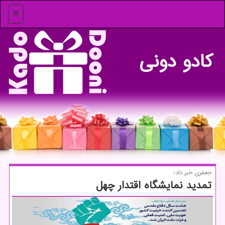
منو
كادو دونی
جعفری خبر داد؛
تمدید نمایشگاه اقتدار چهل