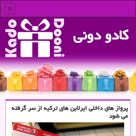
منو
كادو دونی
پرواز های داخلی ایرلاین های تركیه از سر گرفته
می شود