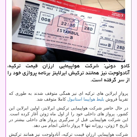
كادو دونی: شركت هواپیمایی ارزان قیمت تركیه،
آنادولوجت نیز همانند تركیش ایرلاینز برنامه پروازی خود را
از سر گرفته است.
پرواز ایرلاین های ترکیه ای نیز همگی متوقف شدند به طوری که
تقریباً فروش
بلیط هواپیما استانبول
کاملا متوقف شد.
در حال حاضر شرکت هواپیمایی ترکیش ایرلاینز، اولین ایرلاین این
کشور، پرواز های داخلی خود را از اول ماه ژوئن آغاز کرده است.
این شرکت هواپیمایی قبل از سرگیری پرواز های داخلی بیشتر در
تاریخ ۴ ژوئن، روزانه تنها ۴ پرواز داخلی انجام می دهد.
شرکت هواپیمایی ارزان قیمت ترکیه، آنادولوجت نیز همانند ترکیش