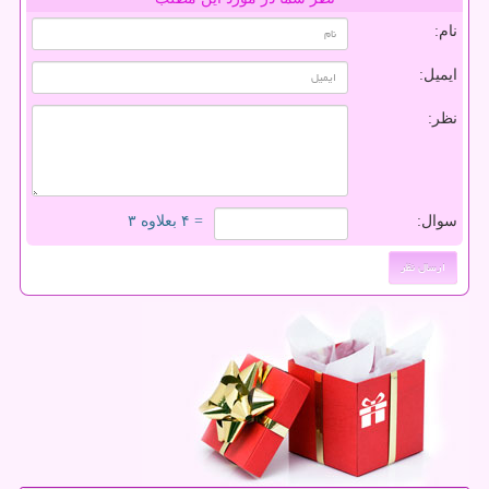
نام:
ایمیل:
نظر:
سوال:
= ۴ بعلاوه ۳