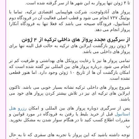
تا ۴ ژوئن تنها پرواز به این شهر ها از سر گرفته شده است.
پرواز های آنادولوجت، شرکت هواپیمایی اقتصادی ترکیه، تماما با
بوئینگ ۷۳۷ انجام می شود و قطب اصلی فعالیت آن در فرودگاه دوم
استانبول، فرودگاه صبیحه می باشد که فعلا تنها به فرودگاه آنکارا
پرواز انجام می دهد.
از سرگیری مجدد پرواز های داخلی ترکیه از ۴ ژوئن
۴ ژوئن روز بازگشت ایرلاین های ترکیه به حالت قبل البته تنها برای
پرواز های داخلی می باشد.
تمامی پرواز ها نیز با رعایت پروتکل های بهداشتی و ظرفیت کم تر
انجام می شود. درباره پرواز های بین المللی نیز گفته شده است که
امکان بازگشت آن ها از تاریخ ۱۰ ژوئن وجود دارد. اما هنوز قطعی
نشده است.
شروع پرواز های داخلی ترکیه نشانه بسیار خوبی می باشد. تاکنون
ایرلاین های ترکیه ای نیز در تلاش بیشتر کردن پرواز های خود می
باشند.
پس از سرگیری دوباره پرواز های بین المللی و امکان
رزرو هتل
استانبول
قبل از خرید بلیط یا رفتن به فرودگاه در مورد قوانین و
مقررات اطلاع کسب کنید تا در هنگام سوار شدن به مشکل نخورید.
پ
توجه داشته باشید که این پرواز با تجربه های سفری که تا به حال