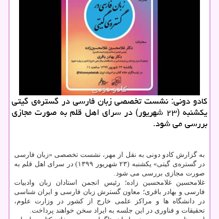
كادو دونی: نشست تخصصی زبان فارسی در گستره‌ی گیتی
یكشنبه (۲۳ شهریور) در سرای اهل قلم به صورت مجازی
بررسی می شود.
به گزارش کادو دونی به نقل از مهر، نشست تخصصی «زبان فارسی
در گستره‌ی گیتی» یکشنبه (۲۳ شهریور ۱۳۹۹) در سرای اهل قلم به
صورت مجازی بررسی می شود.
غلامحسین غلامحسین زاده؛ رئیس انجمن استادان زبان وادبیات
فارسی و بهادر باقری؛ معاون گسترش زبان فارسی و ایران شناسی
در دانشگاه ها و مراکز علمی خارج از کشور در وزارت علوم،
تحقیقات و فناوری در این جلسه به ایراد سخن خواهند پرداخت.