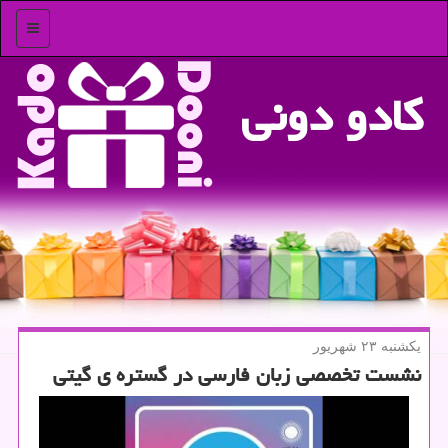
منو
كادو دونی
یكشنبه ۲۳ شهریور
نشست تخصصی زبان فارسی در گستره ی گیتی