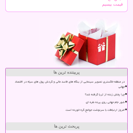
قیمت بیسیم
پربیننده ترین ها
در منطقه خاکستری تصویر سینمایی از بنگاه های فاسد مالی و گردش پول های سیاه در اقتصاد
جهانی
چرا پخش زنده از ثریا گرفته شد؟
شور جام جهانی روی پرده نقره ای
امروز ارتباطات با سرنوشت جوامع گره خورده است
پربحث ترین ها