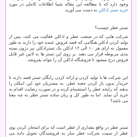
وجود دارد که با مطالعه این مقاله شما اطلاعات کاملی در مورد
خرید تستر ادکلن
به دست می آورید.
تستر عطر چیست؟
شرکت هایی که در صنعت عطر و ادکلن فعالیت می کنند، پس از
تولید کردن ادکلن هنگامی که قصد فروش عمده خود را دارند به طور
معمول به ازای هر ۱۰ الی ۱۲ ادکلن یک تسترادکلن نیز درون بسته
بندی مربوطه قرار می دهند. بر روی این تستر ها به لاتین غیر قابل
فروش درج میشود تا فروشگاه ادکلن آن را نتواند بفروشد .
این شرکت ها با تولید کردن و ارائه کردن رایگان تستر قصد دارند تا
خریدار بدون باز کردن جعبه عطر، به مشتریان خود این امکان را
بدهند که رایحه عطر را استشمام کرده و در صورت رضایت اقدام به
خرید آن نماید. اما به طور کل و زبان ساده تستر عطر به چه معنا
می باشد؟
تستر عطر در واقع مقداری از عطر است که برای امتحان کردن بوی
عطر از سمت شرکت عطر ساز به فروشندگان تحویل داده می