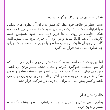
شکل ظاهری تستر ادکلن چگونه است؟
تستر عطر بر خلاف خود عطر که همواره برای آن بطری های شکیل
و با تزئینات مختلف تدارک دیده می شود کاملا ساده و هیچ علامت و
شکل خاصی بر روی آن ها قرار داده نمی شود. همچنین جعبه
کارتونی آن هم کاملا ساده و بر روی آن چیزی درج نمی شود. البته
گاها بر روی آن ها یک برچسب ساده و یا چیزی که مشخص کند برای
چه عطری می باشد قرار می گیرد.
اما چیزی که ثابت است وجود کلمه تستر بر روی بطری می باشد که
از سو استفاده جلوگیری کرده و نشان دهنده تستر بودن آن باشد.
پس می توان نتیجه گرفت که تستر عطر نیز همیشه ساده و بدون
شکل ظاهری خاص بوده و در اکثر اوقات بطری آن بدون درب می
باشد و کمتر پیش می آید برای آن دربی در شرکت قرار دهند .
ظاهر تستر عطر
بطری بدون شکل و شمایل خاص با کارتونی ساده و نوشته حک شده
تستر و بدون درب