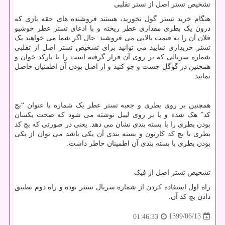
تشخیص تستر اصل از تستر تقلبی
هنگام خرید تستر گول نخورید، هستند فروشنده های حقه بازی که
درون یک بطری مقداری عطر ریخته و با ادعای تستر عطر خوشبو
فلان آن را به قیمت بالایی می فروشند. حال اگر شما می خواهید یک
تستر خریداری نمایید می توانید برای تشخیص تستر اصل از تقلبی
شماره سریالی که بر روی آن قرار گرفته است را با بارکد خوان و
همچنین در گوگل جست و جو کنید و از اصل بودن آن اطمنیان حاصل
نمایید
همچنین بر روی بطری و جعبه تستر عطر یک شماره با عنوان “بچ
کد” هک شده و یا بر روی لیبل نوشته می شود که صحت یکسان
بودن بطری را با بسته بندی نشان می دهد. یعنی در صورتی که بچ کد
بطری با بچ کد کارتون و بسته بندی آن یکی باشد می توان از یکی
بودن بطری با بسته بندی آن اطمینان خاطر داشت.
تشخیص تستر اصل از فیک
راه اول استفاده کردن از شماره سریال تستر بوده و راه دوم تطبیق
دادن بچ کد آن.
1399/06/13
01:46:33