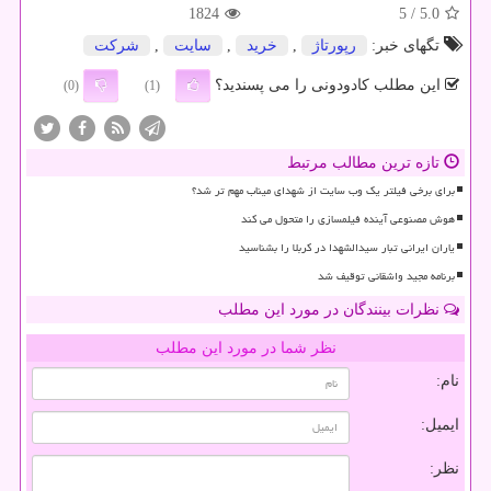
1824
/ 5
5.0
تگهای خبر:
رپورتاژ
,
خرید
,
سایت
,
شركت
این مطلب کادودونی را می پسندید؟
(0)
(1)
تازه ترین مطالب مرتبط
برای برخی فیلتر یک وب سایت از شهدای میناب مهم تر شد؟
هوش مصنوعی آینده فیلمسازی را متحول می کند
یاران ایرانی تبار سیدالشهدا در کربلا را بشناسید
برنامه مجید واشقانی توقیف شد
نظرات بینندگان در مورد این مطلب
نظر شما در مورد این مطلب
نام:
ایمیل:
نظر: