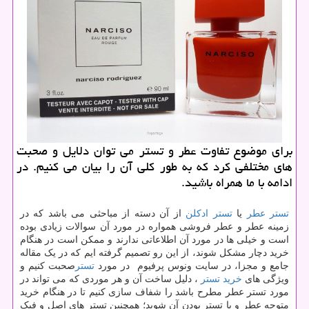
برای موضوع تفاوت عطر و تستر می توان دلایل و صحبت
های مختلفی كرد كه به طور كلی آن را بیان می كنیم. در
ادامه با ما همراه باشید.
تستر عطر
یا
تستر ادکلن
از آن دسته از مباحثی می باشد که در
زمینه عطر و عطر فروشی همواره در مورد آن سوالات زیادی بوده
است و خیلی ها در مورد آن اطلاعاتی ندارند و ممکن است در هنگام
خرید دچار مشکل شوند، از این رو تصمیم گرفته ایم که در یک مقاله
جامع و مجزا، در سایت ونوس پرفیوم در مورد
تستر
صحبت کنیم و
ویژگی های
خرید تستر
، دلیل ساخت آن و هر موردی که می تواند در
مورد تستر عطر مطرح باشد را شفاف سازی کنیم تا در هنگام خرید
متوجه عطر و یا تستر بودن آن شوید؛ همچنین تستر های اصل و فیک