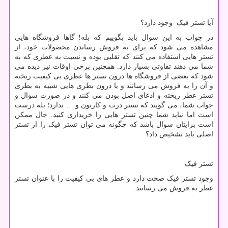
آیا تستر فیک وجود دارد؟
در جواب به این سوال باید بگوییم که بله! گاها فروشگاه هایی
مشاهده می شود که برای به فروش رساندن محصولات خود، از
تستر هایی استفاده می کنند که تقلبی بوده و نسبت به عطری که به
شما می دهند تفاوتی بسیار دارد. همچنین برخی اوقات نیز دیده می
شود که بعضی از فروشگاه ها درون تستر ها عطری بی کیفیت ریخته
و آن را به فروش می رسانند و یا درون بطری هایی شبیه به بطری
تستر عطر ریخته و ادعای اصل بودن می کنند و در صورت سوال و
جواب شما، می گویند که تستر درب و کارتون و … ندارد؛ بله درست
است اما نباید شما چنین تستر هایی را خریداری کنید. حال ممکن
است برایتان سوال باشد که چگونه می توان تستر فیک را از تستر
اصلی باید تشخیص داد؟
تستر فیک
وجود تستر فیک صحت دارد و عطر های بی کیفیت را با عنوان تستر
عطر به فروش می رسانند.