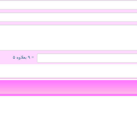
= ۹ بعلاوه ۵