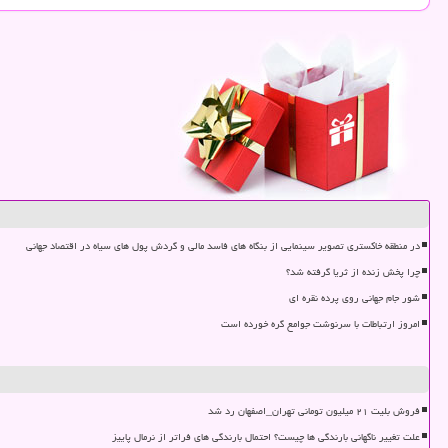
در منطقه خاکستری تصویر سینمایی از بنگاه های فاسد مالی و گردش پول های سیاه در اقتصاد جهانی
چرا پخش زنده از ثریا گرفته شد؟
شور جام جهانی روی پرده نقره ای
امروز ارتباطات با سرنوشت جوامع گره خورده است
فروش بلیت ۲۱ میلیون تومانی تهران_اصفهان رد شد
علت تغییر ناگهانی بارندگی ها چیست؟ احتمال بارندگی های فراتر از نرمال پاییز