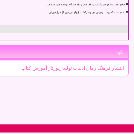
فیلم اودیسه فروش کتاب را افزایش داد جایگاه ترجمه های متفاوت
اعلام علت کمبود اتوبوس برای برگشت زوار اربعین از مرز مهران
تگها
انتشار
فرهنگ
رمان
ادبیات
تولید
رپورتاژ
آموزش
كتاب