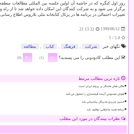
روز اول کنگره که در حاشیه آن اولین جلسه بین المللی مطالعات منطق
برگزار می شود و به شرکت کنندگان این امکان داده خواهد شد تا از راه و
تغییرات احتمالی در برنامه ها در پرتال کتابخانه ملی بلاروس اطلاع رسانی
1399/06/12
21:13:32
/ 5
5.0
تگهای خبر:
شركت
,
فرهنگ
,
كتاب
,
مطالعه
این مطلب کادودونی را می پسندید؟
(0)
(1)
تازه ترین مطالب مرتبط
ماکان نقش ماندگار بر پرچم ایران است
هوش مصنوعی آینده فیلمسازی را متحول می کند
حسین وزیری مدیرکل پشتیبانی شد
برنامه مجید واشقانی توقیف شد
نظرات بینندگان در مورد این مطلب