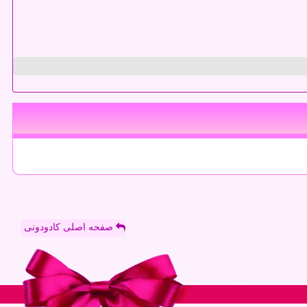
صفحه اصلی کادودونی