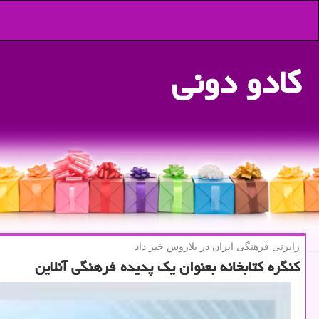
كادو دونی
رایزنی فرهنگی ایران در بلاروس خبر داد
كنگره كتابخانه بعنوان یك پدیده فرهنگی آنلاین