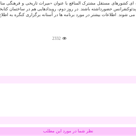
ه ای کشورهای مستقل مشترک المنافع با عنوان «میراث تاریخی و فرهنگی من
یدئوکنفرانس حضورداشته باشند. در روز دوم، رویدادهایی هم در ساختمان کتابخ
 می شوند. اطلاعات بیشتر در مورد برنامه ها در آستانه برگزاری کنگره به اطلا
2332
نظر شما در مورد این مطلب