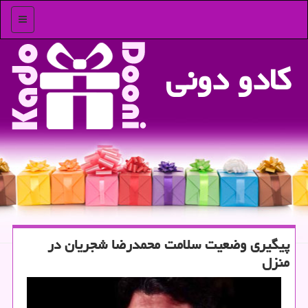
منو
كادو دونی
پیگیری وضعیت سلامت محمدرضا شجریان در
منزل