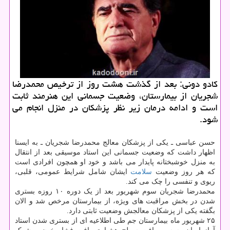
كادو دونی: بعد از گذشت هشت روز از ترخیص محمدرضا
شجریان از بیمارستان، وضعیت جسمانی این هنرمند ثابت
است و ادامه درمان زیر نظر پزشكان در منزل انجام می
شود.
حسن عباسی ـ یکی از پزشکان معالج محمدرضا شجریان ـ به ایسنا
اظهار داشت که وضعیت جسمانی این استاد موسیقی بعد از انتقال
به منزل خوشبختانه پایدار می باشد و خود او همچون افرادی است
که هر روز وضعیت
سلامت
ایشان شامل شرایط عمومی، قلبی،
ریوی و تنفسی را چک می کند.
محمدرضا شجریان سوم شهریور بعد از یک دوره ۱۰ روزه بستری
شدن در بخش مراقبت های ویژه، از بیمارستان مرخص شد و الان
بگفته یکی از پزشکان معالجش وضعیت ثابتی دارد.
۲۵ شهریور ماه بیمارستان جم طی اطلاعیه ای از بستری شدن استاد