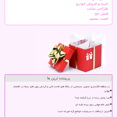
خرید و فروش خودرو
طراحی سایت
فیش حج
قیمت بیسیم
پربیننده ترین ها
در منطقه خاکستری تصویر سینمایی از بنگاه های فاسد مالی و گردش پول های سیاه در اقتصاد
جهانی
چرا پخش زنده از ثریا گرفته شد؟
شور جام جهانی روی پرده نقره ای
امروز ارتباطات با سرنوشت جوامع گره خورده است