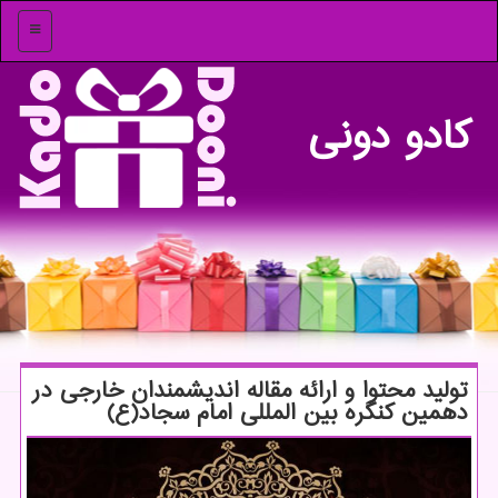
منو
كادو دونی
تولید محتوا و ارائه مقاله اندیشمندان خارجی در
دهمین كنگره بین المللی امام سجاد(ع)