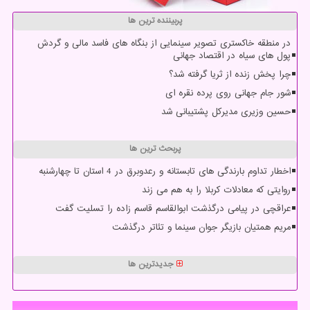
پربیننده ترین ها
در منطقه خاکستری تصویر سینمایی از بنگاه های فاسد مالی و گردش
پول های سیاه در اقتصاد جهانی
چرا پخش زنده از ثریا گرفته شد؟
شور جام جهانی روی پرده نقره ای
حسین وزیری مدیرکل پشتیبانی شد
پربحث ترین ها
اخطار تداوم بارندگی های تابستانه و رعدوبرق در 4 استان تا چهارشنبه
روایتی که معادلات کربلا را به هم می زند
عراقچی در پیامی درگذشت ابوالقاسم قاسم زاده را تسلیت گفت
مریم همتیان بازیگر جوان سینما و تئاتر درگذشت
جدیدترین ها