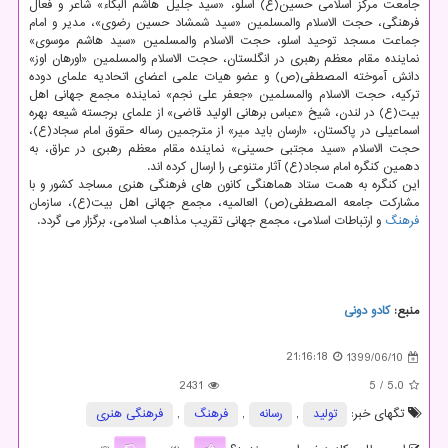
جامعت مرکز اسلامی حسین(ع) اسلو، «سید جلیل هاشم البکاء» شاعر و فعال
فرهنگی، حجت الاسلام والمسلمین «سید شمشاد حسین رضوی»، مدیر و امام
جماعت مسجد توحید اسلو، حجت الاسلام والمسلمین «سید هاشم موسوی»
نماینده مقام معظم رهبری در انگلستان، حجت الاسلام والمسلمین «اورهان اوز»
دانش آموخته المصطفی(ص) و عضو هیات علمی اعضای اتحادیه علمای دوده
ترکیه، حجت الاسلام والمسلمین «جعفر علی نجم» نماینده مجمع جهانی اهل
بیت(ع) در لندن، شیخ «عباس برهانی الولید قاضی» از علمای برجسته شیعه بهره
اسماعیلی در پاکستان، «ارسان باید میر» از مترجمین رساله حقوق امام سجاد(ع)،
حجت الاسلام «سید مجتبی حسینی» نماینده مقام معظم رهبری در عراق، به
دهمین کنگره امام سجاد(ع) آثار متنوعی را ارسال کرده اند.
این کنگره به همت ستاد هماهنگی کانون های فرهنگی هنری مساجد کشور و با
مشارکت جامعه المصطفی(ص) العالمیه، مجمع جهانی اهل بیت(ع)، سازمان
فرهنگ
و ارتباطات اسلامی، مجمع جهانی تقریب مذاهب اسلامی، برگزار می گردد.
منبع:
كادو دونی
21:16:18
1399/06/10
2431
/ 5
5.0
تگهای خبر:
تولید
,
رسانه
,
فرهنگ
,
فرهنگی هنری