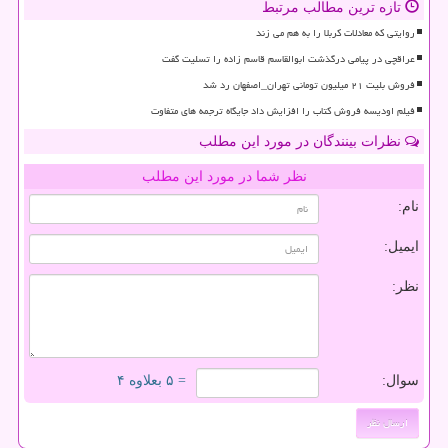
تازه ترین مطالب مرتبط
روایتی که معادلات کربلا را به هم می زند
عراقچی در پیامی درگذشت ابوالقاسم قاسم زاده را تسلیت گفت
فروش بلیت ۲۱ میلیون تومانی تهران_اصفهان رد شد
فیلم اودیسه فروش کتاب را افزایش داد جایگاه ترجمه های متفاوت
نظرات بینندگان در مورد این مطلب
نظر شما در مورد این مطلب
نام:
ایمیل:
نظر:
سوال:
= ۵ بعلاوه ۴