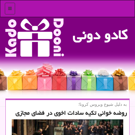
منو
كادو دونی
به دلیل شیوع ویروس كرونا؛
روضه خوانی تكیه سادات اخوی در فضای مجازی