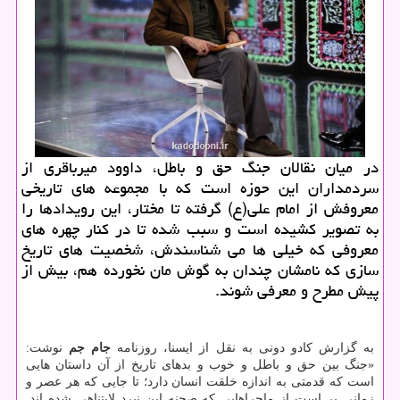
در میان نقالان جنگ حق و باطل، داوود میرباقری از
سردمداران این حوزه است كه با مجموعه های تاریخی
معروفش از امام علی(ع) گرفته تا مختار، این رویدادها را
به تصویر كشیده است و سبب شده تا در كنار چهره های
معروفی كه خیلی ها می شناسندش، شخصیت های تاریخ
سازی كه نامشان چندان به گوش مان نخورده هم، بیش از
پیش مطرح و معرفی شوند.
به گزارش کادو دونی به نقل از ایسنا، روزنامه
جام جم
نوشت:
«جنگ بین حق و باطل و خوب و بدهای تاریخ از آن داستان هایی
است که قدمتی به اندازه خلقت انسان دارد؛ تا جایی که هر عصر و
زمانی پر است از ماجراهایی که صحنه این نبرد لایتناهی شده اند.