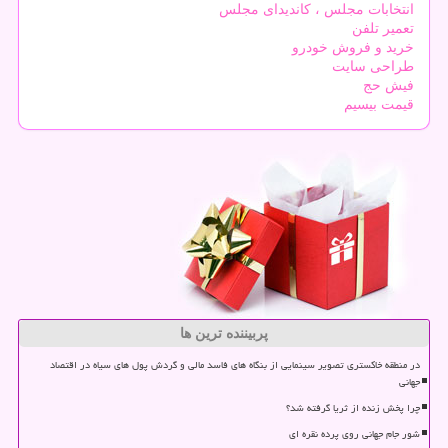
انتخابات مجلس ، کاندیدای مجلس
تعمیر تلفن
خرید و فروش خودرو
طراحی سایت
فیش حج
قیمت بیسیم
پربیننده ترین ها
در منطقه خاکستری تصویر سینمایی از بنگاه های فاسد مالی و گردش پول های سیاه در اقتصاد
جهانی
چرا پخش زنده از ثریا گرفته شد؟
شور جام جهانی روی پرده نقره ای