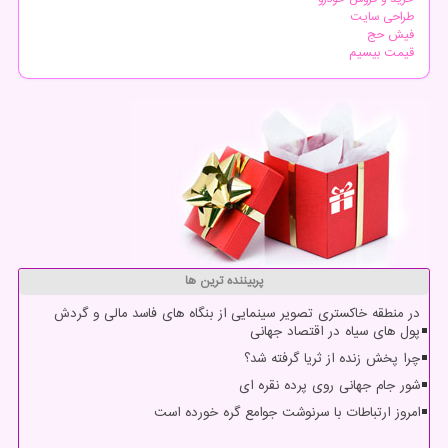
طراحی سایت
فیش حج
قیمت بیسیم
پربیننده ترین ها
در منطقه خاکستری تصویر سینمایی از بنگاه های فاسد مالی و گردش
پول های سیاه در اقتصاد جهانی
چرا پخش زنده از ثریا گرفته شد؟
شور جام جهانی روی پرده نقره ای
امروز ارتباطات با سرنوشت جوامع گره خورده است