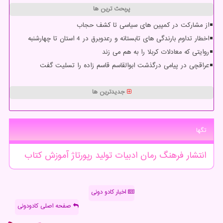
پربحث ترین ها
از مشارکت در کمپین های سیاسی تا کشف حجاب
اخطار تداوم بارندگی های تابستانه و رعدوبرق در 4 استان تا چهارشنبه
روایتی که معادلات کربلا را به هم می زند
عراقچی در پیامی درگذشت ابوالقاسم قاسم زاده را تسلیت گفت
جدیدترین ها
تگها
انتشار
فرهنگ
رمان
ادبیات
تولید
رپورتاژ
آموزش
كتاب
اخبار کادو دونی
صفحه اصلی کادودونی