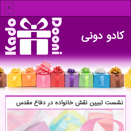
منو
كادو دونی
نشست تبیین نقش خانواده در دفاع مقدس