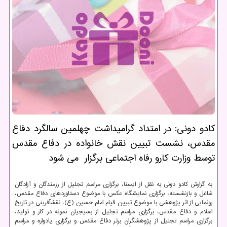
كادو دونی: در امتداد گرامیداشت چهلمین سالگرد دفاع
مقدس، نشست تبیین نقش خانواده در دفاع مقدس
توسط وزارت كارو رفاه اجتماعی برگزار می شود
به گزارش کادو دونی به نقل از ایسنا، برگزاری مراسم تجلیل از رزمندگان و آزادگان
شاغل و بازنشسته، برگزاری نمایشگاه عکس با موضوع دستاوردهای دفاع مقدس،
رونمایی از اثر پژوهشی با موضوع تبیین قیام امام حسین (ع)، نقش­آفرینی در تاریخ
اسلام و دفاع مقدس، برگزاری مراسم تجلیل از بسیجیان نمونه در کار و تولید،
برگزاری مراسم تجلیل از پژوهشگران برتر دفاع مقدس و برگزاری یادواره و مراسم