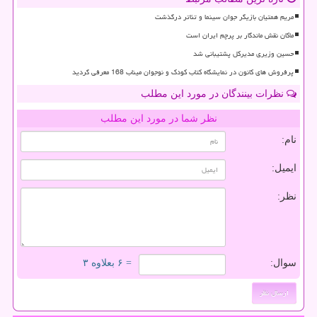
مریم همتیان بازیگر جوان سینما و تئاتر درگذشت
ماکان نقش ماندگار بر پرچم ایران است
حسین وزیری مدیرکل پشتیبانی شد
پرفروش های کانون در نمایشگاه کتاب کودک و نوجوان میناب 168 معرفی گردید
نظرات بینندگان در مورد این مطلب
نظر شما در مورد این مطلب
نام:
ایمیل:
نظر:
سوال:
= ۶ بعلاوه ۳