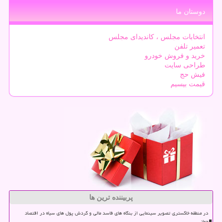
دوستان ما
انتخابات مجلس ، کاندیدای مجلس
تعمیر تلفن
خرید و فروش خودرو
طراحی سایت
فیش حج
قیمت بیسیم
پربیننده ترین ها
در منطقه خاکستری تصویر سینمایی از بنگاه های فاسد مالی و گردش پول های سیاه در اقتصاد
جهانی