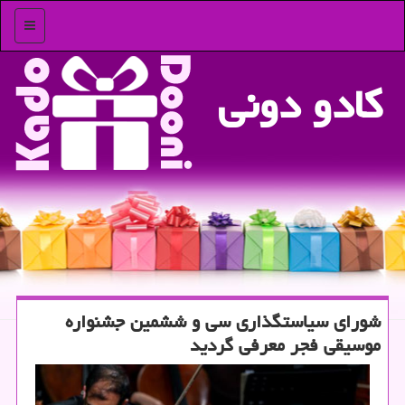
منو
كادو دونی
شورای سیاستگذاری سی و ششمین جشنواره
موسیقی فجر معرفی گردید