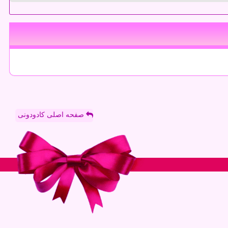
صفحه اصلی کادودونی