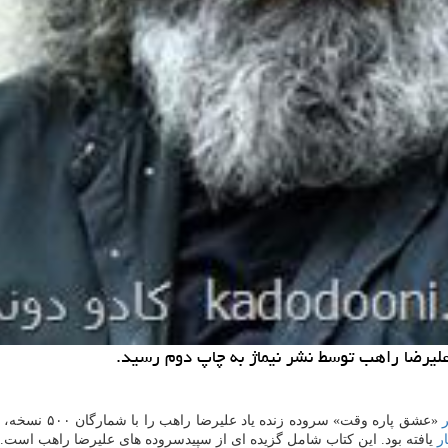
علیرضا راهب توسط نشر نیماژ به چاپ دوم رسید.
ر
یافته بود. این کتاب شامل گزیده ای از سپیدسروده های علیرضا راهب است.