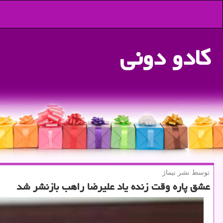
كادو دونی
توسط نشر نیماژ
عشق پاره وقت زنده یاد علیرضا راهب بازنشر شد