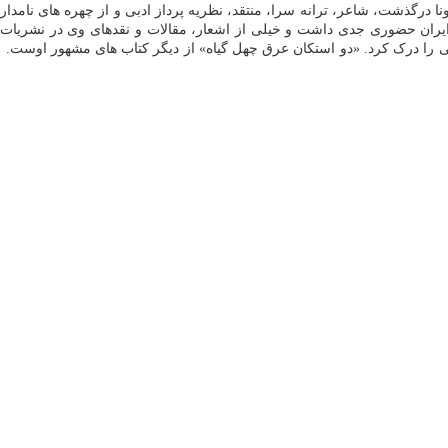
شنبه پنجم تیر ۱۳۹۹ بر اثر مبتلاشدن به کرونا درگذشت، شاعر، ترانه سرا، منتقد، نظریه پرداز ادبی و
را درک کرد. «دو استکان عرق چهل گیاه» از دیگر کتاب های مشهور اوست. زنده 