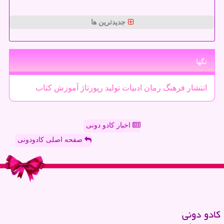
جدیدترین ها
تگها
انتشار
فرهنگ
رمان
ادبیات
تولید
رپورتاژ
آموزش
كتاب
اخبار کادو دونی
صفحه اصلی کادودونی
كادو دونی