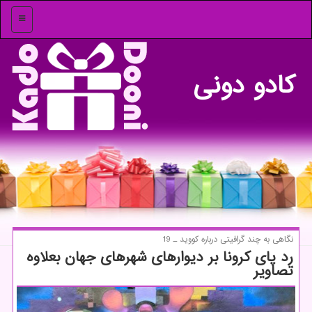
منو
كادو دونی
نگاهی به چند گرافیتی درباره كووید ـ 19
رد پای كرونا بر دیوارهای شهرهای جهان بعلاوه
تصاویر