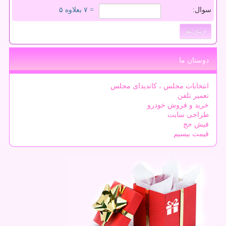
سوال:
= ۷ بعلاوه ۵
دوستان ما
انتخابات مجلس ، کاندیدای مجلس
تعمیر تلفن
خرید و فروش خودرو
طراحی سایت
فیش حج
قیمت بیسیم