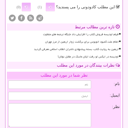
این مطلب کادودونی را می پسندید؟
(0)
(1)
تازه ترین مطالب مرتبط
فیلم اودیسه فروش کتاب را افزایش داد جایگاه ترجمه های متفاوت
اعلام علت کمبود اتوبوس برای برگشت زوار اربعین از مرز مهران
اربعین به روایت کتاب، بسته پیشنهادی ناشران انقلاب اسلامی معرفی گردید
اودیسه در ایکس لو رفت ایلان ماسک در مقابل نولان!
نظرات بینندگان در مورد این مطلب
نظر شما در مورد این مطلب
نام:
ایمیل:
نظر: