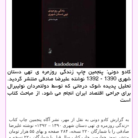
كادو دونی: پنجمین چاپ زندگی روزمره ی تهی دستان
شهری 1390 - 1392 نوشته علیرضا صادقی منتشر گردید.
تحلیل پدیده شوك درمانی كه توسط دولتمردان نولیبرال
برای جراحی اقتصاد ایران انجام می شود، از مباحث كتاب
است
به گزارش کادو دونی به نقل از مهر، نشر آگاه پنجمین چاپ کتاب
«زندگی روزمره ی تهی دستان شهری ۱۳۹۰ – ۱۳۹۲» نوشته علیرضا
صادقی را با شمارگان ۲۲۰ نسخه، ۲۸۴ صفحه و بهای ۵۵ هزار تومان
منتشر نمود. چهارمین چاپ کتاب سال قبل با شمارگان ۲۲۰ نسخه و