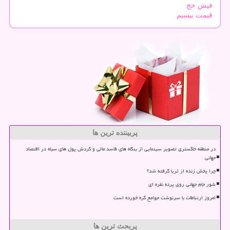
فیش حج
قیمت بیسیم
پربیننده ترین ها
در منطقه خاکستری تصویر سینمایی از بنگاه های فاسد مالی و گردش پول های سیاه در اقتصاد
جهانی
چرا پخش زنده از ثریا گرفته شد؟
شور جام جهانی روی پرده نقره ای
امروز ارتباطات با سرنوشت جوامع گره خورده است
پربحث ترین ها