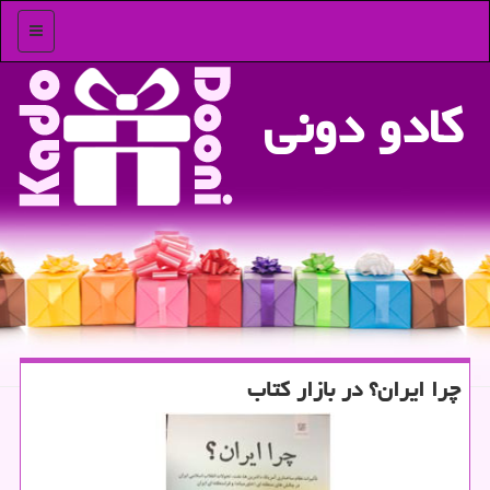
منو
كادو دونی
چرا ایران؟ در بازار كتاب