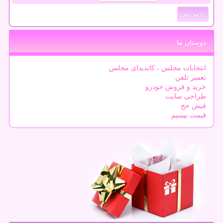
دوستان ما
انتخابات مجلس ، کاندیدای مجلس
تعمیر تلفن
خرید و فروش خودرو
طراحی سایت
فیش حج
قیمت بیسیم