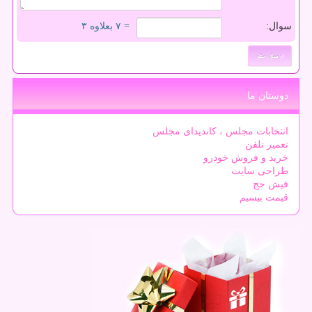
سوال:
= ۷ بعلاوه ۳
دوستان ما
انتخابات مجلس ، کاندیدای مجلس
تعمیر تلفن
خرید و فروش خودرو
طراحی سایت
فیش حج
قیمت بیسیم