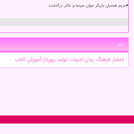
مریم همتیان بازیگر جوان سینما و تئاتر درگذشت
تگها
انتشار
فرهنگ
رمان
ادبیات
تولید
رپورتاژ
آموزش
كتاب