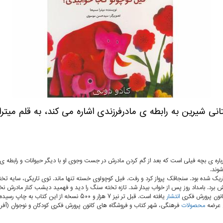
انی شیرین به رابطه ی مادرفرزندی اشاره می كند، به قلم می
شوند.
یک شده بود. سنجاقک پرواز کرد و رفت. فیل کوچولوی خسته تنها ماند. توی تاریکی، سایه تخ
برد. بامداد روز پس از خواب بیدار شد. تازه تخته سنگ را دید و فهمید دیشب کنار مادرش نخ
انتشار
یافته است. قبل تر نیز ۷ هزار و ۵۰۰ نسخه از این کتاب به چاپ رسیده بود.
عرضه
محصولات
فرهنگی، شهر کتاب و فروشگاه های کانون پرورش فکری کودکان و نوجوان (آفری