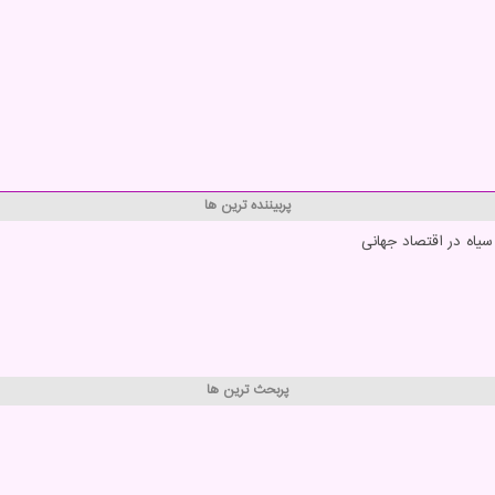
پربیننده ترین ها
یاه در اقتصاد جهانی
پربحث ترین ها