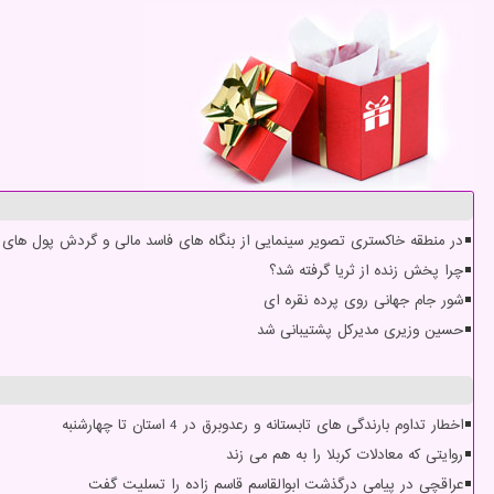
در منطقه خاکستری تصویر سینمایی از بنگاه های فاسد مالی و گردش پول های س
چرا پخش زنده از ثریا گرفته شد؟
شور جام جهانی روی پرده نقره ای
حسین وزیری مدیرکل پشتیبانی شد
اخطار تداوم بارندگی های تابستانه و رعدوبرق در 4 استان تا چهارشنبه
روایتی که معادلات کربلا را به هم می زند
عراقچی در پیامی درگذشت ابوالقاسم قاسم زاده را تسلیت گفت