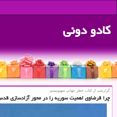
كادو دونی
گزارشی از كتاب خطر جهانی صهیونیسم
چرا قرضاوی اهمیت سوریه را در محور آزادسازی قد