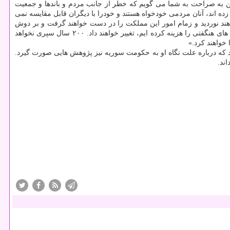
من به صراحت به شما می گویم که خطر از جانب مردم و باندها و جمعیت
ده اند، آنان مردمی خودخواه هستند و خودرا با دیگران قابل مقایسه نمی
ده هم چون سیلی ویران گر، کشور آمریکا را در خواهند نوردید و زمام امور این مملکت را در دست خواهند گرفت و بر دوش
مردم ما سوار خواهند شد و همه چیز را گرفتار تباهی و ویرانی خواهند کرد. ساختار حکومتی را که به خاطر آن جان های بسیاری را فدا کرده ایم و ثروت های هنگفتی را هزینه کرده ایم، تغییر خواهند داد. ۲۰۰ سال سپری نخواهد
خواهند کرد.»
 که درباره علت نگاه او به حکومت سوریه نیز پژوهش هایی صورت گیرد.
ند.