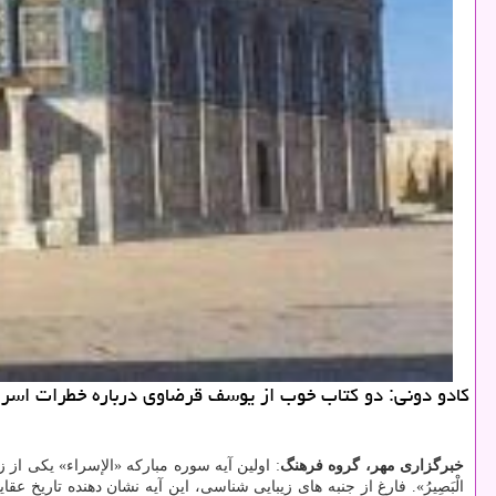
كادو دونی: دو كتاب خوب از یوسف قرضاوی درباره خطرات اسرائ
خبرگزاری مهر، گروه فرهنگ
: اولین آیه سوره مبارکه «الإسراء» یکی از زیباترین آیات کلا
الْبَصِیرُ». فارغ از جنبه های زیبایی شناسی، این آیه نشان دهنده تار