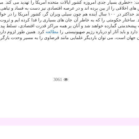
ست: «خطری بسیار جدی امروزه کشور ایالات متحده آمریکا را تهدید می کند. 
ای اخلاقی را از بین برده اند و در عرصه اقتصادی نیز دست به فساد و تباهی ز
دانند. چنان چه برمبنای قانون آمریکا، مردم یهود از این کشور اخراج نشوند حداکثر در ۱۰۰ سال آین
ه پیشخدمتی گمارده خواهند شد و آنان بر همه مراکز قدرت اقتصادی، تسلط پیدا 
د و باید آثار او درباره رژیم صهیونیستی را
مطالعه
کرد. همین طور لزوم دارد
جهان است، می توان باردیگر علمایی مانند قرضاوی را به مسیر وحدت بازگردا
3061