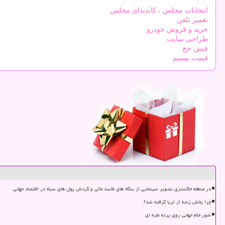
انتخابات مجلس ، کاندیدای مجلس
تعمیر تلفن
خرید و فروش خودرو
طراحی سایت
فیش حج
قیمت بیسیم
در منطقه خاکستری تصویر سینمایی از بنگاه های فاسد مالی و گردش پول های سیاه در اقتصاد جهانی
چرا پخش زنده از ثریا گرفته شد؟
شور جام جهانی روی پرده نقره ای