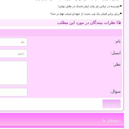
اودیسه در ایکس لو رفت ایلان ماسک در مقابل نولان!
برای برخی فیلتر یک وب سایت از شهدای میناب مهم تر شد؟
نظرات بینندگان در مورد این مطلب
نام:
ایمیل:
نظر:
سوال:
دوستان ما