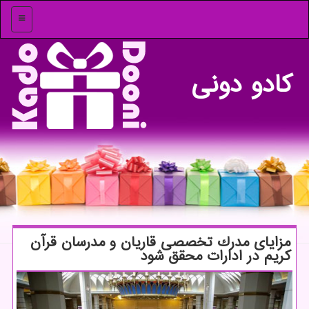
منو
كادو دونی
مزایای مدرك تخصصی قاریان و مدرسان قرآن
كریم در ادارات محقق شود