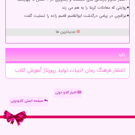
روایتی که معادلات کربلا را به هم می زند
عراقچی در پیامی درگذشت ابوالقاسم قاسم زاده را تسلیت گفت
جدیدترین ها
تگها
انتشار
فرهنگ
رمان
ادبیات
تولید
رپورتاژ
آموزش
كتاب
اخبار کادو دونی
صفحه اصلی کادودونی