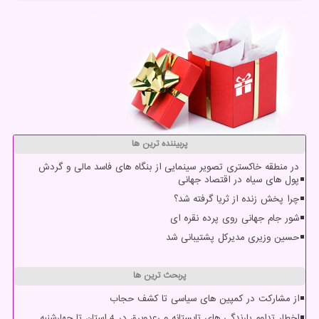
پربیننده ترین ها
در منطقه خاکستری تصویر سینمایی از بنگاه های فاسد مالی و گردش
پول های سیاه در اقتصاد جهانی
چرا پخش زنده از ثریا گرفته شد؟
شور جام جهانی روی پرده نقره ای
حسین وزیری مدیرکل پشتیبانی شد
پربحث ترین ها
از مشارکت در کمپین های سیاسی تا کشف حجاب
اخطار تداوم بارندگی های تابستانه و رعدوبرق در 4 استان تا چهارشنبه