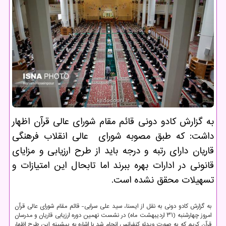
به گزارش كادو دونی قائم مقام شورای عالی قرآن اظهار
داشت: كه طبق مصوبه شورای عالی انقلاب فرهنگی
قاریان دارای رتبه و درجه باید از طرح ارزیابی و مزایای
قانونی در ادارات بهره ببرند اما تابحال این امتیازات و
تسهیلات محقق نشده است.
به گزارش کادو دونی به نقل از ایسنا، سید علی سرابی- قائم مقام شورای عالی قرآن
امروز چهارشنبه (۳۱ اردیبهشت ماه) در نشست نهمین دوره ارزیابی قاریان و مدرسان
قرآن کریم که به صورت ویدئو کنفرانس انجام شد با اشاره به پیشینه این طرح اظهار