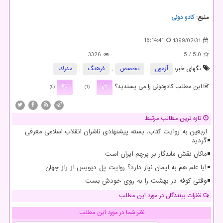
منبع:
كادو دونی
16:14:41
1399/02/31
3326
/ 5
5.0
تگهای خبر:
آزمون
,
تخصص
,
فرهنگ
,
مدرك
این مطلب کادودونی را می پسندید؟
(0)
(1)
تازه ترین مطالب مرتبط
اربعین به روایت کتاب، بسته پیشنهادی ناشران انقلاب اسلامی معرفی
گردید
ماکان نقش ماندگار بر پرچم ایران است
آیا علم هم به ایمان نیاز دارد؟ روایت پل دیویس از راز جهان
وقتی کوفه در بهشت را به روی خودش بست
نظرات بینندگان در مورد این مطلب
نظر شما در مورد این مطلب