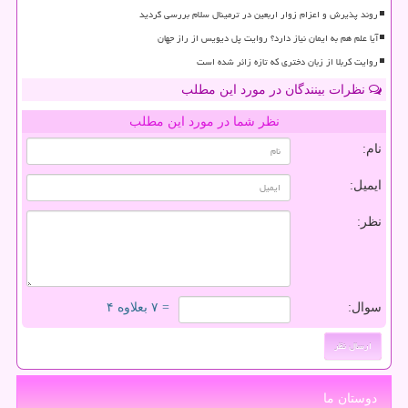
روند پذیرش و اعزام زوار اربعین در ترمینال سلام بررسی گردید
آیا علم هم به ایمان نیاز دارد؟ روایت پل دیویس از راز جهان
روایت کربلا از زبان دختری که تازه زائر شده است
نظرات بینندگان در مورد این مطلب
نظر شما در مورد این مطلب
نام:
ایمیل:
نظر:
سوال:
= ۷ بعلاوه ۴
دوستان ما