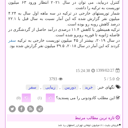
کنترل دربیاید، می توان در سال ۲۰۲۱ انتظار ورود ۶۳ میلیون
توریست به ترکیه را داشت.
شمار توریستهای خارجی در ترکیه در سه ماهه اول سال به ۴.۲۴
میلیون نفر گزارش شده که این آمار نسبت به سال قبل با ۲۲.۱
درصد کاهش روبه رو بوده است.
ترکیه همینطور با کاهش ۱۱.۴ درصدی درآمد حاصل از گردشگری در
فاصله ژانویه تا فوریه روبرو شده است.
در سال ۲۰۱۹، بیشتر از ۴۵ میلیون توریست خارجی به ترکیه
سفر
کردند که این آمار در سال ۲۰۱۸، ۳۹.۵ میلیون نفر گزارش شده بود.
1399/02/27
15:24:38
3793
/ 5
5.0
تگهای خبر:
خرید
,
دوربین
,
زیبایی
,
سفر
این مطلب کادودونی را می پسندید؟
(0)
(1)
تازه ترین مطالب مرتبط
فروش بلیت ۲۱ میلیون تومانی تهران_اصفهان رد شد