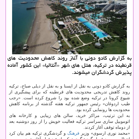
به گزارش كادو دونی با آغاز روند كاهش محدودیت های
قرنطینه در تركیه، هتل های شهر «آنتالیا» این كشور آماده
پذیرش گردشگران می‎شوند.
به گزارش کادو دونی به نقل از ایسنا و به نقل از دیلی صباح، ترکیه
روند کاهش تدریجی محدودیت های قرنطینه که برای پیشگیری از
شیوع کرونا در ترکیه وضع شده بود را شروع کرده است. «رجب
طیب اردوغان» رئیس جمهور ترکیه هفته گذشته از برنامه کاهش
محدودیت ها رونمایی کرده بود.
به این ترتیب، مراکز خرید، سالن های زیبایی و کارخانه های
اتوموبیل سازی سراسر ترکیه فعالیت خویش را از روز دوشنبه بعد
از دوماه توقف آغاز کردند.
«محمد نوری ارسوی» وزیر
فرهنگ
و گردشگری ترکیه هم بیان کرد