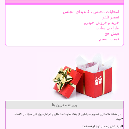
انتخابات مجلس ، کاندیدای مجلس
تعمیر تلفن
خرید و فروش خودرو
طراحی سایت
فیش حج
قیمت بیسیم
پربیننده ترین ها
در منطقه خاکستری تصویر سینمایی از بنگاه های فاسد مالی و گردش پول های سیاه در اقتصاد
جهانی
چرا پخش زنده از ثریا گرفته شد؟