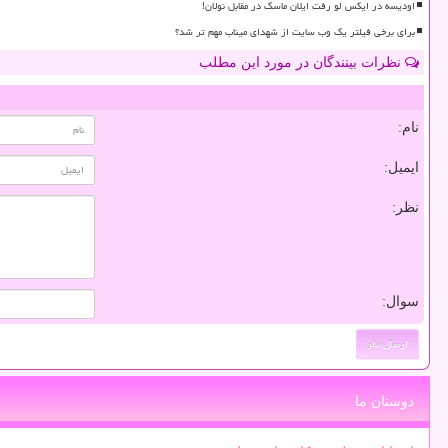
اودیسه در ایکس لو رفت ایلان ماسک در مقابل نولان!
برای برخی فیلتر یک وب سایت از شهدای میناب مهم تر شد؟
نظرات بینندگان در مورد این مطلب
نام:
ایمیل:
نظر:
سوال:
دوستان ما