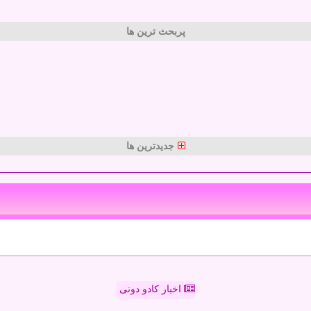
پربحث ترین ها
جدیدترین ها
اخبار کادو دونی