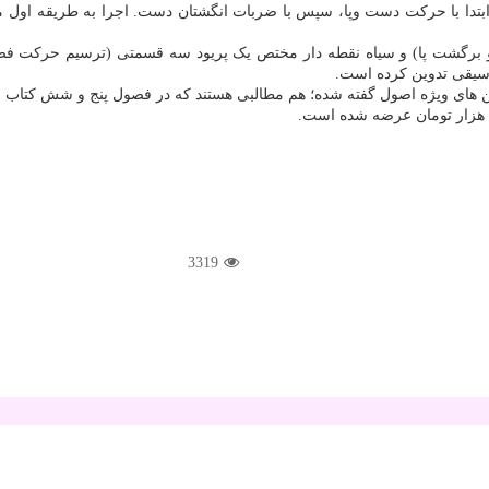
ی ریتمیک به ۲ طریق ارائه شده است؛ ابتدا با حرکت دست وپا، سپس با ضربات انگشتان دست. اجر
برگشت پا) و سیاه نقطه دار مختص یک پریود سه قسمتی (ترسیم حرکت فض
وسیقی تدوین کرده است.
رین های ویژه اصول گفته شده؛ هم مطالبی هستند که در فصول پنج و شش کتاب ب
3319