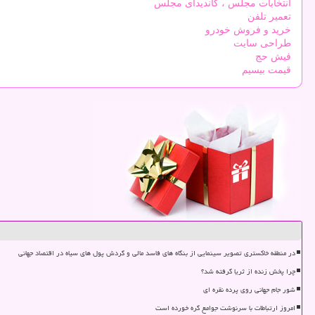
انتخابات مجلس ، کاندیدای مجلس
تعمیر تلفن
خرید و فروش خودرو
طراحی سایت
فیش حج
قیمت بیسیم
در منطقه خاکستری تصویر سینمایی از بنگاه های فاسد مالی و گردش پول های سیاه در اقتصاد جهانی
چرا پخش زنده از ثریا گرفته شد؟
شور جام جهانی روی پرده نقره ای
امروز ارتباطات با سرنوشت جوامع گره خورده است