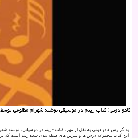
كادو دونی: كتاب ریتم در موسیقی نوشته شهرام مظلومی تو
به گزارش کادو دونی به نقل از مهر، کتاب «ریتم در موسیقی» نوشته
این کتاب مجموعه درس ها و تمرین های طبقه بندی شده ریتم است که در ۶ فصل تدوین شده و تاکید مطالبش بیشتر بر اجرای فیگورهای ریتمیک و پیوند آنها با یکدیگر است